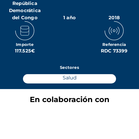
República
Democrática
del Congo
1 año
2018
Importe
Referencia
117.525€
RDC 73399
Sectores
Salud
En colaboración con