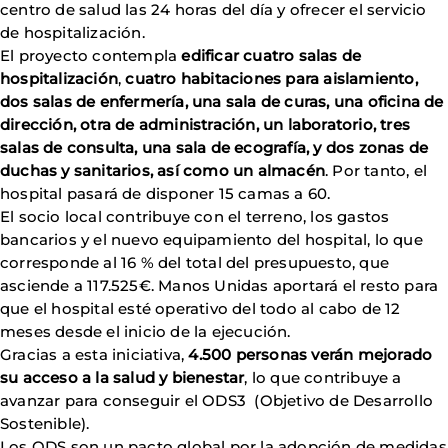
centro de salud las 24 horas del día y ofrecer el servicio
de hospitalización.
El proyecto contempla
edificar cuatro salas de
hospitalización
,
cuatro habitaciones para aislamiento,
dos salas de enfermería, una sala de curas, una oficina de
dirección, otra de administración, un laboratorio, tres
salas de consulta, una sala de ecografía, y dos zonas de
duchas y sanitarios, así como un almacén
. Por tanto, el
hospital pasará de disponer 15 camas a 60.
El socio local contribuye con el terreno, los gastos
bancarios y el nuevo equipamiento del hospital, lo que
corresponde al 16 % del total del presupuesto, que
asciende a 117.525€. Manos Unidas aportará el resto para
que el hospital esté operativo del todo al cabo de 12
meses desde el inicio de la ejecución.
Gracias a esta iniciativa,
4.500 personas verán mejorado
su acceso a la salud y bienestar
, lo que contribuye a
avanzar para conseguir el ODS3 (Objetivo de Desarrollo
Sostenible).
Los ODS son un pacto global por la adopción de medidas