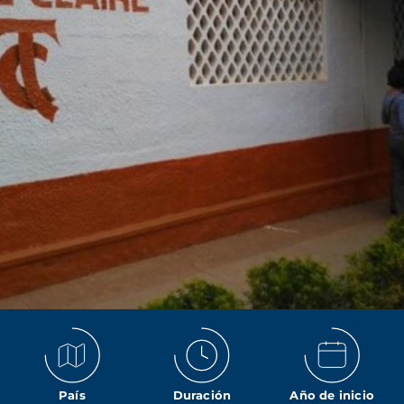
País
Duración
Año de inicio