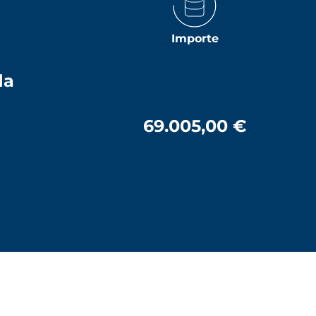
Importe
da
69.005,00 €