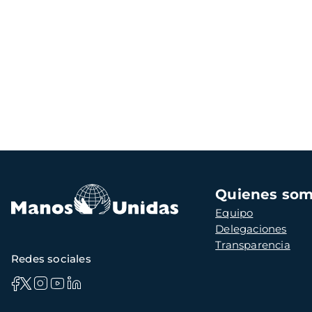
Navegación
Quienes so
principal
Equipo
Delegaciones
Transparencia
Redes sociales