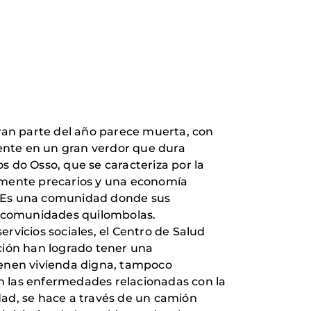
gran parte del año parece muerta, con
ente en un gran verdor que dura
 do Osso, que se caracteriza por la
almente precarios y una economía
s. Es una comunidad donde sus
na comunidades quilombolas.
rvicios sociales, el Centro de Salud
ción han logrado tener una
ienen vivienda digna, tampoco
an las enfermedades relacionadas con la
dad, se hace a través de un camión