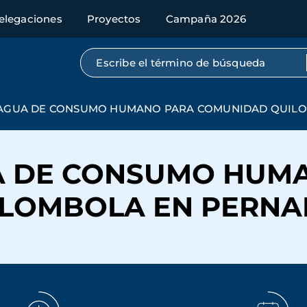
elegaciones
Proyectos
Campaña 2026
Búsqueda por texto completo
 AGUA DE CONSUMO HUMANO PARA COMUNIDAD QUIL
A DE CONSUMO HUM
ILOMBOLA EN PERN