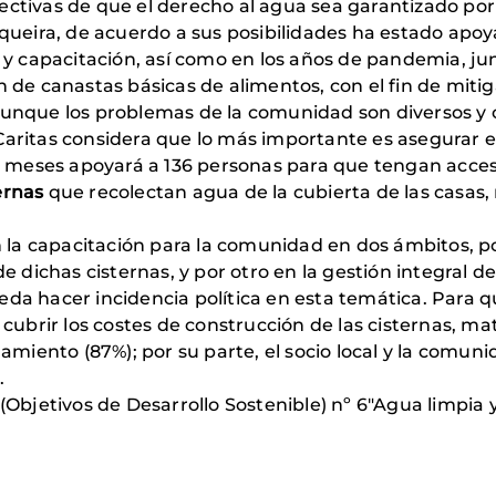
pectivas de que el derecho al agua sea garantizado por 
squeira, de acuerdo a sus posibilidades ha estado ap
ial y capacitación, así como en los años de pandemia, j
de canastas básicas de alimentos, con el fin de mitiga
nque los problemas de la comunidad son diversos y com
 Caritas considera que lo más importante es asegurar el
 12 meses apoyará a 136 personas para que tengan ac
ernas
que recolectan agua de la cubierta de las casas,
n la capacitación para la comunidad en dos ámbitos, p
e dichas cisternas, y por otro en la gestión integral de
a hacer incidencia política en esta temática. Para que
cubrir los costes de construcción de las cisternas, ma
amiento (87%); por su parte, el socio local y la comun
.
(Objetivos de Desarrollo Sostenible) nº 6"Agua limpia