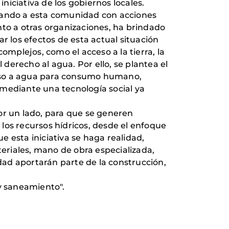
iniciativa de los gobiernos locales.
oyando a esta comunidad con acciones
unto a otras organizaciones, ha brindado
r los efectos de esta actual situación
plejos, como el acceso a la tierra, la
 derecho al agua. Por ello, se plantea el
ceso a agua para consumo humano,
 mediante una tecnología social ya
or un lado, para que se generen
 los recursos hídricos, desde el enfoque
 esta iniciativa se haga realidad,
teriales, mano de obra especializada,
idad aportarán parte de la construcción,
 y saneamiento".