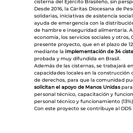
cisterna del Ejército Brasileño, sin pers
Desde 2016, la Cáritas Diocesana de Pe
solidarias, iniciativas de asistencia soc
ayuda de emergencia con la distribución 
de hambre e inseguridad alimentaria. Au
economía, los servicios sociales y otros,
presente proyecto, que en el plazo de
mediante la
implementación de 34 cist
probada y muy difundida en Brasil.
Además de las cisternas, se trabajará e
capacidades locales en la construcción d
de derechos, para que la comunidad pued
solicitan el apoyo de Manos Unidas
para 
personal técnico, capacitación y funcion
personal técnico y funcionamiento (13%)
Con este proyecto se contribuye al ODS 