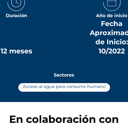
Duración
Año de inicio
Fecha
Aproxima
de Inicio:
12 meses
10/2022
Sectores
Acceso al agua para consumo humano
En colaboración con