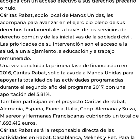
acogida con un acceso efectivo a sus derechos precario
o nulo.
Cáritas Rabat, socio local de Manos Unidas, les
acompaña para avanzar en el ejercicio pleno de sus
derechos fundamentales a través de los servicios de
derecho común y de las iniciativas de la sociedad civil.
Las prioridades de su intervención son el acceso a la
salud, a un alojamiento, a educación y a trabajo
remunerado.
Una vez concluida la primera fase de financiación en
2016, Cáritas Rabat, solicita ayuda a Manos Unidas para
apoyar la totalidad de las actividades programadas
durante el segundo año del programa 2017, con una
aportación del 5,81%.
También participan en el proyecto Cáritas de Rabat,
Alemania, España, Francia, Italia, Coop. Alemana y Suiza,
Misereor y Hermanas Franciscanas cubriendo un total de
1.693.412 euros.
Cáritas Rabat será la responsable directa de las
actividades en Rabat, Casablanca, Meknés y Fez. Para la