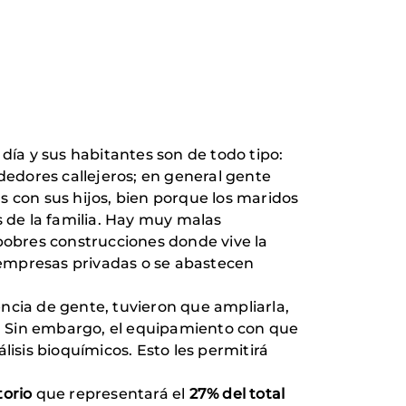
 día y sus habitantes son de todo tipo:
edores callejeros; en general gente
 con sus hijos, bien porque los maridos
s de la familia. Hay muy malas
 pobres construcciones donde vive la
 empresas privadas o se abastecen
encia de gente, tuvieron que ampliarla,
io. Sin embargo, el equipamiento con que
sis bioquímicos. Esto les permitirá
torio
que representará el
27% del total