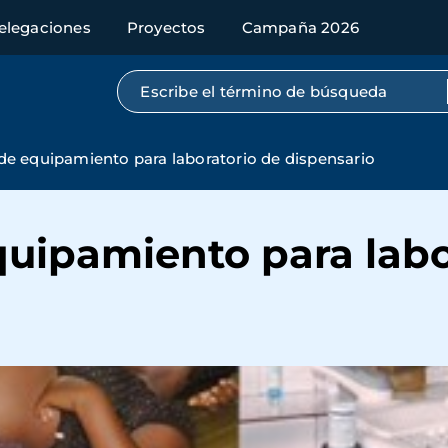
elegaciones
Proyectos
Campaña 2026
Búsqueda por texto completo
de equipamiento para laboratorio de dispensario
quipamiento para labo