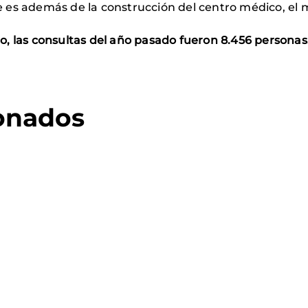
rte es además de la construcción del centro médico, e
io, las consultas del año pasado fueron 8.456 personas
ionados