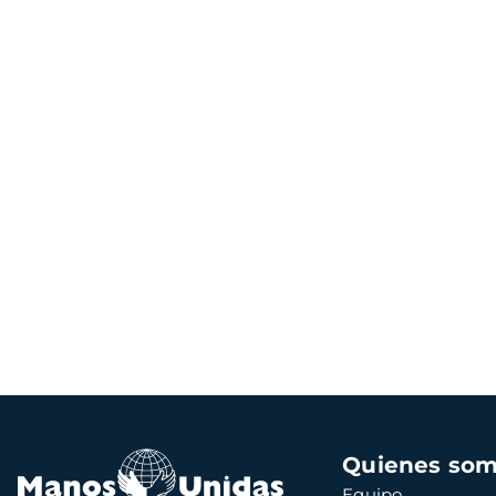
Navegación
Quienes so
principal
Equipo