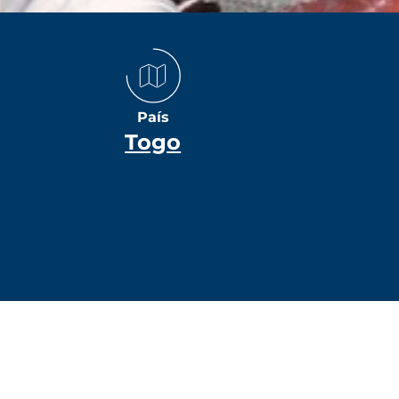
País
Togo