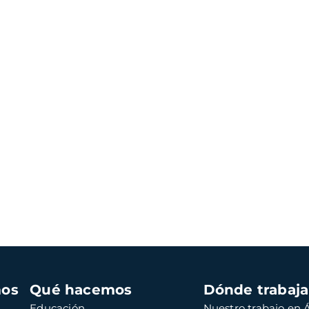
mos
Qué hacemos
Dónde trabaj
Educación
Nuestro trabajo en Á