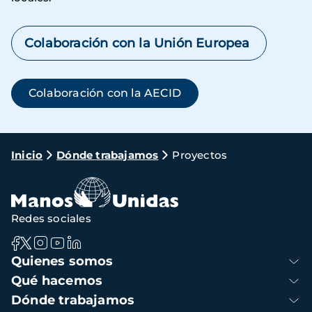
Colaboración con la Unión Europea
Colaboración con la AECID
Ruta
Inicio
Dónde trabajamos
Proyectos
de
navegación
Redes sociales
Navegación
Quienes somos
principal
Qué hacemos
Dónde trabajamos