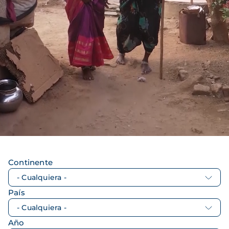
Continente
País
Año