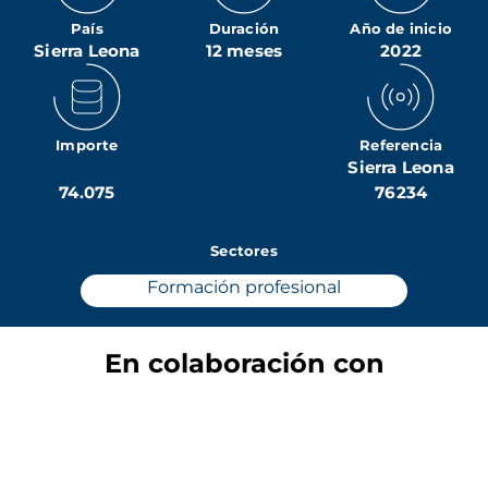
País
Duración
Año de inicio
Sierra Leona
12 meses
2022
Importe
Referencia
Sierra Leona
74.075
76234
Sectores
Formación profesional
En colaboración con