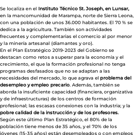
Se localiza en el
Instituto Técnico St. Joseph, en Lunsar,
en la mancomunidad de Marampa, norte de Sierra Leona,
con una población de unos 36.000 habitantes. El 70 % se
dedica a la agricultura. También son actividades
frecuentes y complementarias el comercio al por menor
y la minería artesanal (diamantes y oro).
En el Plan Estratégico 2019-2023 del Gobierno se
destacan como retos a superar para la economía y el
crecimiento, el que la formación profesional no tenga
programas desfasados que no se adaptan a las
necesidades del mercado, lo que agrava el
problema del
desempleo y empleo precario
. Además, también se
aborda la insuficiente capacidad (financiera, organizativa
y de infraestructuras) de los centros de formación
profesional; las escasas conexiones con la industria; y la
pobre calidad de la instrucción y de los profesores.
Según este último Plan Estratégico, el 80% de la
población tiene menos de 35 años, y el 70% de los
jóvenes (15-35 años) están desempleados o con empleos