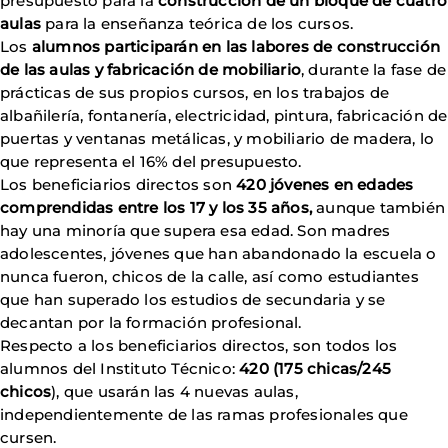
presupuesto para la
construcción de un bloque de cuatro
aulas
para la enseñanza teórica de los cursos.
Los
alumnos participarán en las labores de construcción
de las aulas y fabricación de mobiliario
, durante la fase de
prácticas de sus propios cursos, en los trabajos de
albañilería, fontanería, electricidad, pintura, fabricación de
puertas y ventanas metálicas, y mobiliario de madera, lo
que representa el 16% del presupuesto.
Los beneficiarios directos son
420 jóvenes en edades
comprendidas entre los 17 y los 35 años,
aunque también
hay una minoría que supera esa edad. Son madres
adolescentes, jóvenes que han abandonado la escuela o
nunca fueron, chicos de la calle, así como estudiantes
que han superado los estudios de secundaria y se
decantan por la formación profesional.
Respecto a los beneficiarios directos, son todos los
alumnos del Instituto Técnico:
420 (175 chicas/245
chicos
), que usarán las 4 nuevas aulas,
independientemente de las ramas profesionales que
cursen.