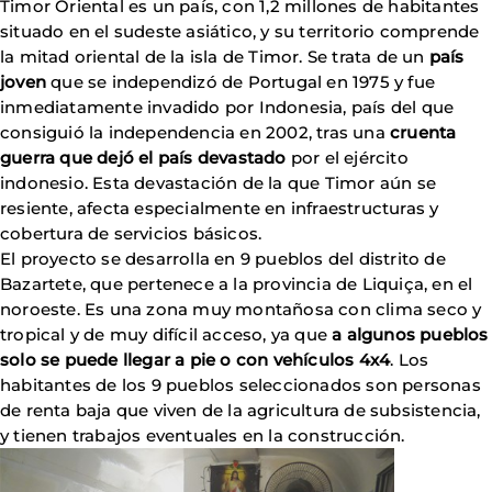
Timor Oriental es un país, con 1,2 millones de habitantes
situado en el sudeste asiático, y su territorio comprende
la mitad oriental de la isla de Timor. Se trata de un
país
joven
que se independizó de Portugal en 1975 y fue
inmediatamente invadido por Indonesia, país del que
consiguió la independencia en 2002, tras una
cruenta
guerra que dejó el país devastado
por el ejército
indonesio. Esta devastación de la que Timor aún se
resiente, afecta especialmente en infraestructuras y
cobertura de servicios básicos.
El proyecto se desarrolla en 9 pueblos del distrito de
Bazartete, que pertenece a la provincia de Liquiça, en el
noroeste. Es una zona muy montañosa con clima seco y
tropical y de muy difícil acceso, ya que
a algunos pueblos
solo se puede llegar a pie o con vehículos 4x4
. Los
habitantes de los 9 pueblos seleccionados son personas
de renta baja que viven de la agricultura de subsistencia,
y tienen trabajos eventuales en la construcción.