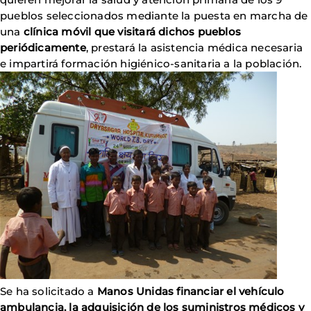
pueblos seleccionados mediante la puesta en marcha de
una
clínica móvil que visitará dichos pueblos
periódicamente
, prestará la asistencia médica necesaria
e impartirá formación higiénico-sanitaria a la población.
Se ha solicitado a
Manos Unidas financiar el vehículo
ambulancia, la adquisición de los suministros médicos y