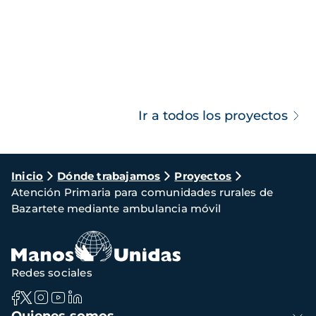
Ir a todos los proyectos
Ruta
Inicio
Dónde trabajamos
Proyectos
Atención Primaria para comunidades rurales de
de
Bazartete mediante ambulancia móvil
navegación
Redes sociales
Navegación