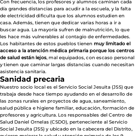
Con frecuencia, los profesores y alumnos caminan cada
día grandes distancias para acudir a la escuela, y la falta
de electricidad dificulta que los alumnos estudien en
casa. Además, tienen que dedicar varias horas a ir a
buscar agua. La mayoría sufren de malnutrición, lo que
les hace más vulnerables al contagio de enfermedades.
Los habitantes de estos pueblos tienen
muy limitado el
acceso a la atención médica primaria porque los centros
de salud están lejos
, mal equipados, con escaso personal
y tienen que caminar largas distancias cuando necesitan
asistencia sanitaria.
Sanidad precaria
Nuestro socio local es el Servicio Social Jesuita (JSS) que
trabaja desde hace tiempo ayudando en el desarrollo de
las zonas rurales en proyectos de agua, saneamiento,
salud pública e higiene familiar, educación, formación de
profesores y agricultura. Los responsables del Centro de
Salud Daniel Ornelas (CSDO), perteneciente al Servicio
Social Jesuita (JSS) y ubicado en la cabecera del Distrito,
quieren mejorar la salud y atención primaria de los 9