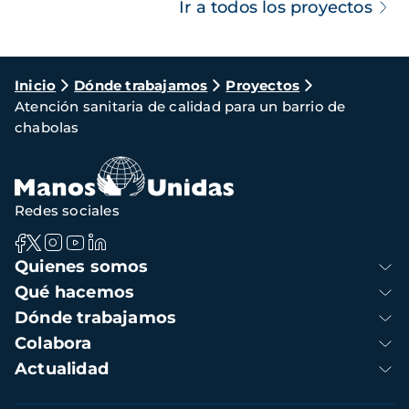
Ir a todos los proyectos
Ruta
Inicio
Dónde trabajamos
Proyectos
Atención sanitaria de calidad para un barrio de
de
chabolas
navegación
Redes sociales
Navegación
Quienes somos
principal
Qué hacemos
Dónde trabajamos
Colabora
Actualidad