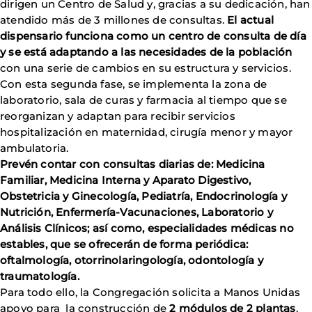
dirigen un Centro de Salud y, gracias a su dedicación, han
atendido más de 3 millones de consultas.
El actual
dispensario funciona como un centro de consulta de día
y se está adaptando a las necesidades de la población
con una serie de cambios en su estructura y servicios.
Con esta segunda fase, se implementa la zona de
laboratorio, sala de curas y farmacia al tiempo que se
reorganizan y adaptan para recibir servicios
hospitalización en maternidad, cirugía menor y mayor
ambulatoria.
Prevén contar con consultas diarias de: Medicina
Familiar, Medicina Interna y Aparato Digestivo,
Obstetricia y Ginecología, Pediatría, Endocrinología y
Nutrición, Enfermería-Vacunaciones, Laboratorio y
Análisis Clínicos; así como, especialidades médicas no
estables, que se ofrecerán de forma periódica:
oftalmología, otorrinolaringología, odontología y
traumatología.
Para todo ello, la Congregación solicita a Manos Unidas
apoyo para la construcción de
2 módulos de 2 plantas
,