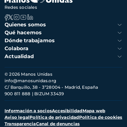
Redes sociales
Navegación
Quienes somos
principal
Qué hacemos
Dónde trabajamos
Colabora
Actualidad
Información
© 2026 Manos Unidas
de
info@manosunidas.org
contacto
C/ Barquillo, 38 - 3º28004 - Madrid, España
900 811 888
BIZUM 33439
Menú
Información a socios
Accesibilidad
Mapa web
secundario
Aviso legal
Política de privacidad
Política de cookies
Transparencia
Canal de denuncias