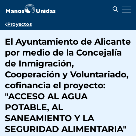
Pasar
al
contenido
principal
Ruta
Proyectos
de
El Ayuntamiento de Alicante
navegación
por medio de la Concejalía
de Inmigración,
Cooperación y Voluntariado,
cofinancia el proyecto:
"ACCESO AL AGUA
POTABLE, AL
SANEAMIENTO Y LA
SEGURIDAD ALIMENTARIA"