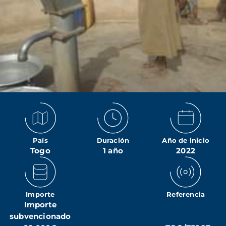
País
Duración
Año de inicio
Togo
1 año
2022
Importe
Referencia
Importe
subvencionado