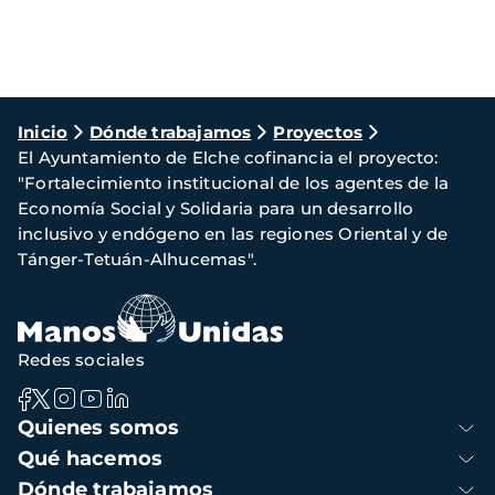
Ruta
Inicio
Dónde trabajamos
Proyectos
El Ayuntamiento de Elche cofinancia el proyecto:
de
"Fortalecimiento institucional de los agentes de la
navegación
Economía Social y Solidaria para un desarrollo
inclusivo y endógeno en las regiones Oriental y de
Tánger-Tetuán-Alhucemas".
Redes sociales
Navegación
Quienes somos
principal
Qué hacemos
Dónde trabajamos