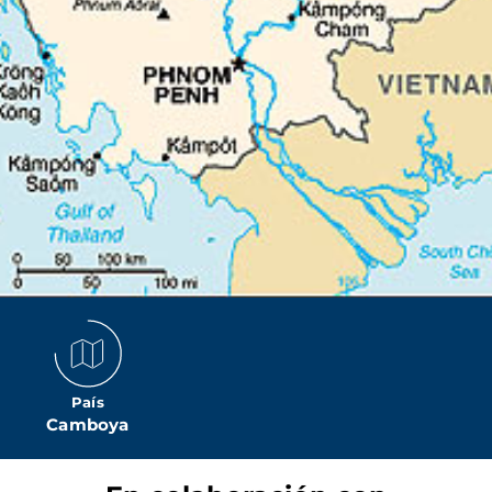
País
Camboya