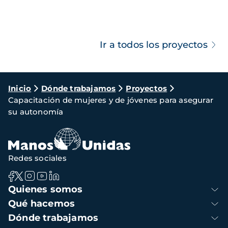
Ir a todos los proyectos
Ruta
Inicio
Dónde trabajamos
Proyectos
Capacitación de mujeres y de jóvenes para asegurar
de
su autonomía
navegación
Redes sociales
Navegación
Quienes somos
principal
Qué hacemos
Dónde trabajamos