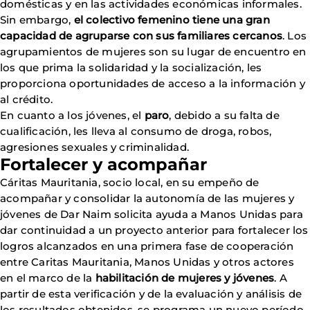
domésticas y en las actividades económicas informales.
Sin embargo,
el colectivo femenino tiene una gran
capacidad de agruparse con sus familiares cercanos
. Los
agrupamientos de mujeres son su lugar de encuentro en
los que prima la solidaridad y la socialización, les
proporciona oportunidades de acceso a la información y
al crédito.
En cuanto a los jóvenes, el
paro
, debido a su falta de
cualificación, les lleva al consumo de droga, robos,
agresiones sexuales y criminalidad.
Fortalecer y acompañar
Cáritas Mauritania, socio local, en su empeño de
acompañar y consolidar la autonomía de las mujeres y
jóvenes de Dar Naim solicita ayuda a Manos Unidas para
dar continuidad a un proyecto anterior para fortalecer los
logros alcanzados en una primera fase de cooperación
entre Caritas Mauritania, Manos Unidas y otros actores
en el marco de la
habilitación de mujeres y jóvenes
. A
partir de esta verificación y de la evaluación y análisis de
los resultados obtenidos, se programa un nuevo período