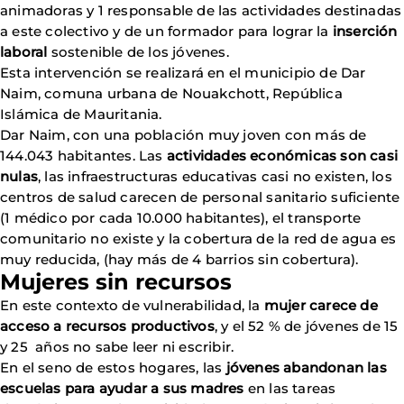
animadoras y 1 responsable de las actividades destinadas
a este colectivo y de un formador para lograr la
inserción
laboral
sostenible de los jóvenes.
Esta intervención se realizará en el municipio de Dar
Naim, comuna urbana de Nouakchott, República
Islámica de Mauritania.
Dar Naim, con una población muy joven con más de
144.043 habitantes. Las
actividades económicas son casi
nulas
, las infraestructuras educativas casi no existen, los
centros de salud carecen de personal sanitario suficiente
(1 médico por cada 10.000 habitantes), el transporte
comunitario no existe y la cobertura de la red de agua es
muy reducida, (hay más de 4 barrios sin cobertura).
Mujeres sin recursos
En este contexto de vulnerabilidad, la
mujer carece de
acceso a recursos productivos
, y el 52 % de jóvenes de 15
y 25 años no sabe leer ni escribir.
En el seno de estos hogares, las
jóvenes abandonan las
escuelas para ayudar a sus madres
en las tareas