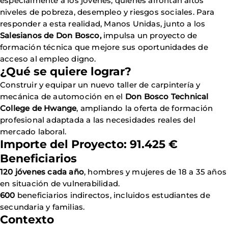
especialmente a los jóvenes, quienes afrontan altos
niveles de pobreza, desempleo y riesgos sociales. Para
responder a esta realidad, Manos Unidas, junto a los
Salesianos de Don Bosco,
impulsa un proyecto de
formación técnica que mejore sus oportunidades de
acceso al empleo digno.
¿Qué se quiere lograr?
Construir y equipar un nuevo taller de carpintería y
mecánica de automoción en el
Don Bosco Technical
College de Hwange
, ampliando la oferta de formación
profesional adaptada a las necesidades reales del
mercado laboral.
Importe del Proyecto: 91.425 €
Beneficiarios
120 jóvenes cada año
, hombres y mujeres de 18 a 35 años
en situación de vulnerabilidad.
600
beneficiarios indirectos, incluidos estudiantes de
secundaria y familias.
Contexto