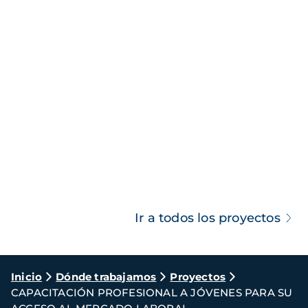
Ir a todos los proyectos
Ruta
Inicio
Dónde trabajamos
Proyectos
CAPACITACIÓN PROFESIONAL A JÓVENES PARA SU
de