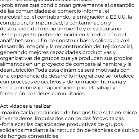
•
problemas
que condicionan gravemente el desarrollo
de las comunidades: el comercio informal, el
narcotráfico, el contrabando
, la
emigración a EE.UU, la
corrupción, la impunidad, la contaminación y
destrucción del medio ambiente y el
caciquismo
•
Este proyecto pretende incidir en la reducción del
analfabetismo a fin de construir bases sólidas para el
desarrollo integral y la reconstrucción del tejido social,
generando mejores capacidades productivas y
organizativas de grupos que ya producen sus propios
alimentos en un proyecto de combate al hambre y la
desnutricción.Toda
esta dinámica será motivada con
una experiencia de desarrollo integral que se fortalece
con procesos educativos y de formación humana y
social,aprendizaje,capacitación
para el trabajo y
formación de líderes comunitarios
Actividades a realizar
-
maximizar
la producción de hongos tipo seta en micro
invernaderos, impulsados con celdas
fotovoltaicas
-
fortalecer
las capacidades productivas de grupos
solidarios mediante la instrucción de técnicas de cultivo
de hongos comestibles.