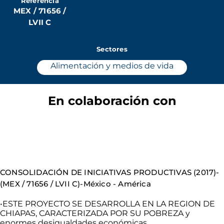
Referencia
MEX / 71656 /
LVII C
Sectores
Alimentación y medios de vida
En colaboración con
CONSOLIDACIÓN
DE INICIATIVAS PRODUCTIVAS (2017)-
(
MEX
/ 71656 / LVII
C)-
México
- América
•
ESTE PROYECTO SE DESARROLLA EN LA REGION DE
CHIAPAS, CARACTERIZADA POR SU POBREZA y
enormes
desigualdades
económicas.