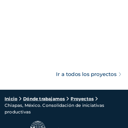
Ir a todos los proyectos
Ruta
Inicio
Dónde trabajamos
Proyectos
Chiapas, México. Consolidación de iniciativas
de
productivas
navegación