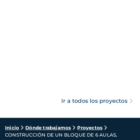
Ir a todos los proyectos
Ruta
Inicio
Dónde trabajamos
Proyectos
CONSTRUCCIÓN DE UN BLOQUE DE 6 AULAS,
de