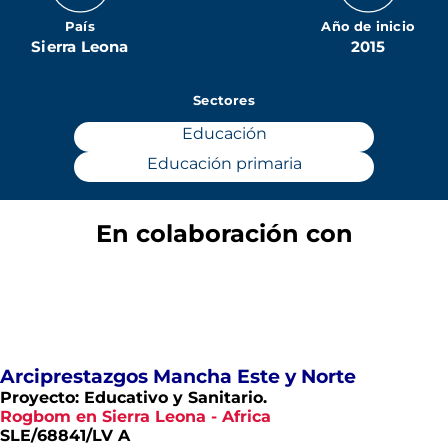
País
Año de inicio
Sierra Leona
2015
Sectores
Educación
Educación primaria
En colaboración con
Arciprestazgos Mancha Este y Norte
Proyecto: Educativo y Sanitario.
Rogbom en Sierra Leona - Africa
SLE/68841/LV A