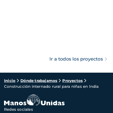
Ir a todos los proyectos
Ruta
Inicio
Dónde trabajamos
Proyectos
Construcción internado rural para niñas en India
de
navegación
Redes sociales