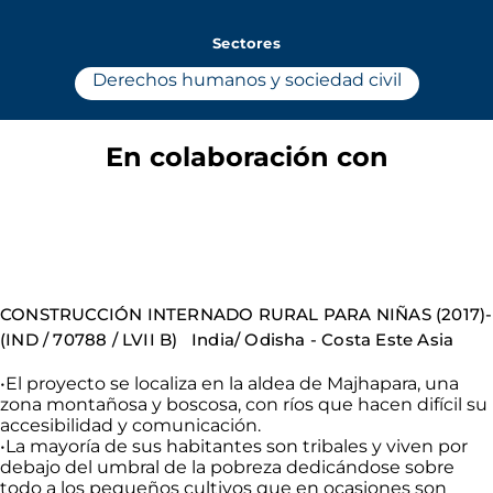
Sectores
Derechos humanos y sociedad civil
En colaboración con
CONSTRUCCIÓN
INTERNADO RURAL PARA NIÑAS (2017)-
(
IND
/ 70788 / LVII
B)
India
/
Odisha
- Costa Este Asia
•
El proyecto se localiza en la aldea de
Majhapara
, una
zona montañosa y boscosa, con ríos que hacen difícil su
accesibilidad y comunicación
.
•
La mayoría de sus habitantes son tribales y viven por
debajo del umbral de la pobreza dedicándose sobre
todo a los pequeños cultivos que en ocasiones son