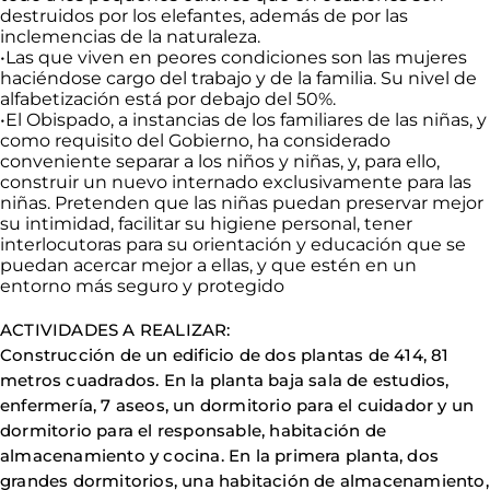
destruidos por los elefantes, además de por las
inclemencias de la naturaleza
.
•
Las que viven en peores condiciones son las mujeres
haciéndose cargo del trabajo y de la familia. Su nivel de
alfabetización está por debajo del 50%.
•
El Obispado, a instancias de los familiares de las niñas, y
como requisito del Gobierno, ha considerado
conveniente separar a los niños y niñas, y, para ello,
construir un nuevo internado exclusivamente para las
niñas. Pretenden que las niñas puedan preservar mejor
su intimidad, facilitar su higiene personal, tener
interlocutoras para su orientación y educación que se
puedan acercar mejor a ellas, y que estén en un
entorno más seguro y protegido
ACTIVIDADES
A
REALIZAR:
Construcción de un edificio de dos plantas de 414, 81
metros cuadrados. En la planta baja sala de estudios,
enfermería, 7 aseos, un dormitorio para el cuidador y un
dormitorio para el responsable, habitación de
almacenamiento y cocina. En la primera planta, dos
grandes dormitorios, una habitación de almacenamiento,