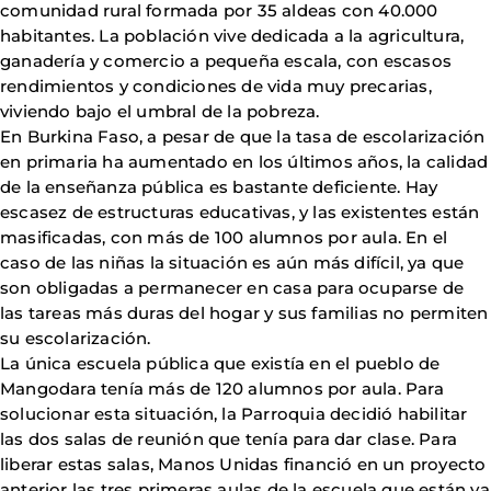
comunidad rural formada por 35 aldeas con 40.000
habitantes. La población vive dedicada a la agricultura,
ganadería y comercio a pequeña escala, con escasos
rendimientos y condiciones de vida muy precarias,
viviendo bajo el umbral de la pobreza.
En Burkina Faso, a pesar de que la tasa de escolarización
en primaria ha aumentado en los últimos años, la calidad
de la enseñanza pública es bastante deficiente. Hay
escasez de estructuras educativas, y las existentes están
masificadas, con más de 100 alumnos por aula. En el
caso de las niñas la situación es aún más difícil, ya que
son obligadas a permanecer en casa para ocuparse de
las tareas más duras del hogar y sus familias no permiten
su escolarización.
La única escuela pública que existía en el pueblo de
Mangodara tenía más de 120 alumnos por aula. Para
solucionar esta situación, la Parroquia decidió habilitar
las dos salas de reunión que tenía para dar clase. Para
liberar estas salas, Manos Unidas financió en un proyecto
anterior las tres primeras aulas de la escuela que están ya