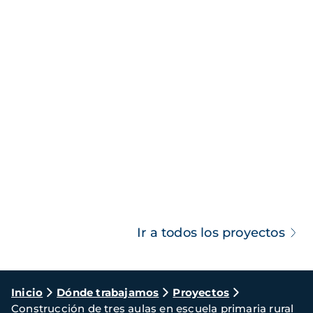
Ir a todos los proyectos
Ruta
Inicio
Dónde trabajamos
Proyectos
Construcción de tres aulas en escuela primaria rural