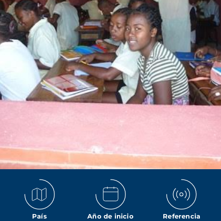
País
Año de inicio
Referencia