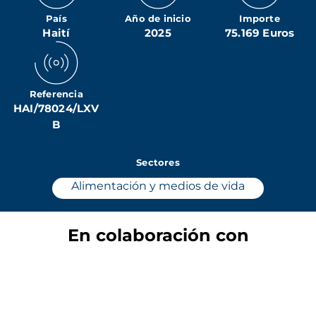
País
Año de inicio
Importe
Haití
2025
75.169 Euros
Referencia
HAI/78024/LXV
B
Sectores
Alimentación y medios de vida
En colaboración con