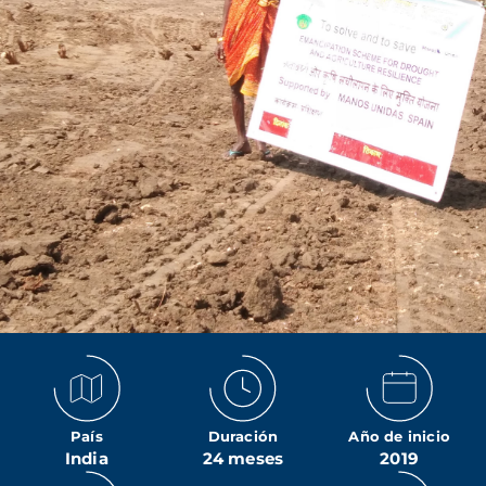
País
Duración
Año de inicio
India
24 meses
2019