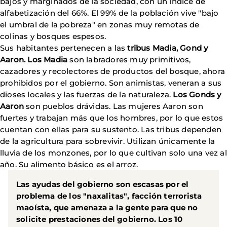
bajos y marginados de la sociedad, con un índice de
alfabetización del 66%. El 99% de la población vive "bajo
el umbral de la pobreza" en zonas muy remotas de
colinas y bosques espesos.
Sus habitantes pertenecen a las
tribus Madia, Gond y
Aaron. Los Madia
son labradores muy primitivos,
cazadores y recolectores de productos del bosque, ahora
prohibidos por el gobierno. Son animistas, veneran a sus
dioses locales y las fuerzas de la naturaleza.
Los Gonds y
Aaron
son pueblos drávidas. Las mujeres Aaron son
fuertes y trabajan más que los hombres, por lo que estos
cuentan con ellas para su sustento. Las tribus dependen
de la agricultura para sobrevivir. Utilizan únicamente la
lluvia de los monzones, por lo que cultivan solo una vez al
año. Su alimento básico es el arroz.
Las
ayudas del gobierno
son escasas por el
problema de los "naxalitas"
, facción terrorista
maoísta, que amenaza a la gente para que no
solicite prestaciones del gobierno. Los 10