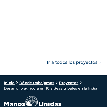
Ir a todos los proyectos
Ruta
Inicio
Dónde trabajamos
Proyectos
Desarrollo agrícola en 10 aldeas tribales en la India
de
navegación