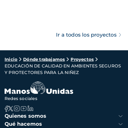
Ir a todos los proyectos
Ruta
Inicio
Dónde trabajamos
Proyectos
EDUCACIÓN DE CALIDAD EN AMBIENTES SEGUROS
de
Y PROTECTORES PARA LA NIÑEZ
navegación
Redes sociales
Navegación
Quienes somos
principal
Qué hacemos