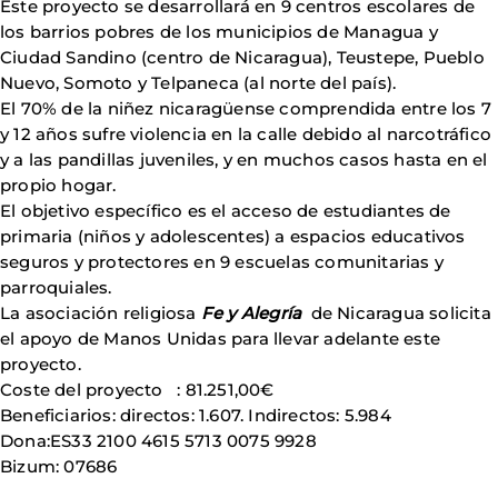
Este proyecto se desarrollará en 9 centros escolares de
los barrios pobres de los municipios de Managua y
Ciudad Sandino (centro de Nicaragua), Teustepe, Pueblo
Nuevo, Somoto y Telpaneca (al norte del país).
El 70% de la niñez nicaragüense comprendida entre los 7
y 12 años sufre violencia en la calle debido al narcotráfico
y a las pandillas juveniles, y en muchos casos hasta en el
propio hogar.
El objetivo específico es el acceso de estudiantes de
primaria (niños y adolescentes) a espacios educativos
seguros y protectores en 9 escuelas comunitarias y
parroquiales.
La asociación religiosa
Fe y Alegría
de Nicaragua solicita
el apoyo de Manos Unidas para llevar adelante este
proyecto.
Coste del proyecto : 81.251,00€
Beneficiarios: directos: 1.607. Indirectos: 5.984
Dona:ES33 2100 4615 5713 0075 9928
Bizum: 07686