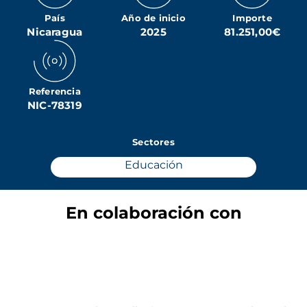
País
Año de inicio
Importe
Nicaragua
2025
81.251,00€
Referencia
NIC-78319
Sectores
Educación
En colaboración con