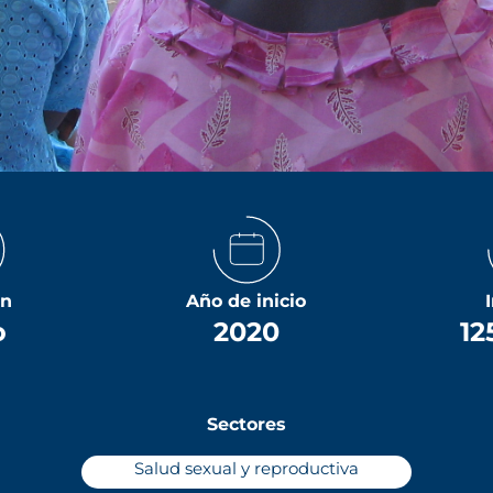
ón
Año de inicio
o
2020
12
Sectores
Salud sexual y reproductiva