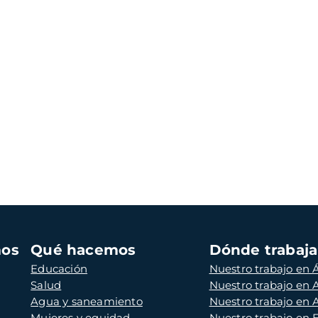
mos
Qué hacemos
Dónde trabaj
Educación
Nuestro trabajo en Á
Salud
Nuestro trabajo en
Agua y saneamiento
Nuestro trabajo en 
Mujeres y equidad
Nuestro trabajo en