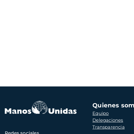
Navegación
Quienes so
principal
Equipo
Delegaciones
Transparencia
Redes sociales