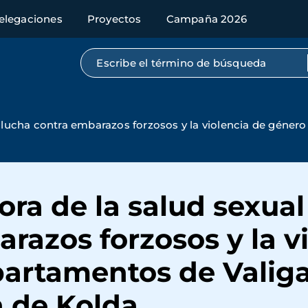
elegaciones
Proyectos
Campaña 2026
Búsqueda por texto completo
 y lucha contra embarazos forzosos y la violencia de géner
ora de la salud sexual
razos forzosos y la v
partamentos de Valig
n de Kolda