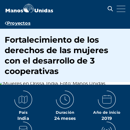
Pasar
al
contenido
principal
Ruta
Proyectos
de
Fortalecimiento de los
navegación
derechos de las mujeres
con el desarrollo de 3
cooperativas
País
Duración
Año de inicio
India
24 meses
2019