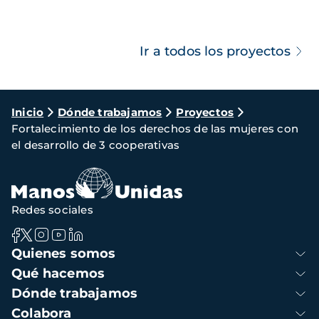
Ir a todos los proyectos
Ruta
Inicio
Dónde trabajamos
Proyectos
Fortalecimiento de los derechos de las mujeres con
de
el desarrollo de 3 cooperativas
navegación
Redes sociales
Navegación
Quienes somos
principal
Qué hacemos
Dónde trabajamos
Colabora