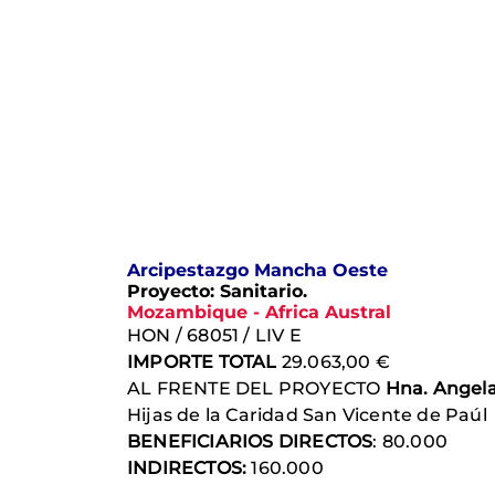
Arcipestazgo Mancha Oeste
Proyecto: Sanitario.
Mozambique - Africa Austral
HON / 68051 / LIV E
IMPORTE TOTAL
29.063,00 €
AL FRENTE DEL PROYECTO
Hna. Angel
Hijas de la Caridad San Vicente de Paúl
BENEFICIARIOS DIRECTOS
: 80.000
INDIRECTOS:
160.000