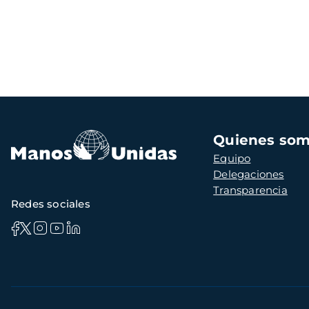
Navegación
Quienes so
principal
Equipo
Delegaciones
Transparencia
Redes sociales
Información