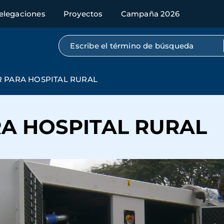
elegaciones
Proyectos
Campaña 2026
Búsqueda por texto completo
 PARA HOSPITAL RURAL
A HOSPITAL RURAL