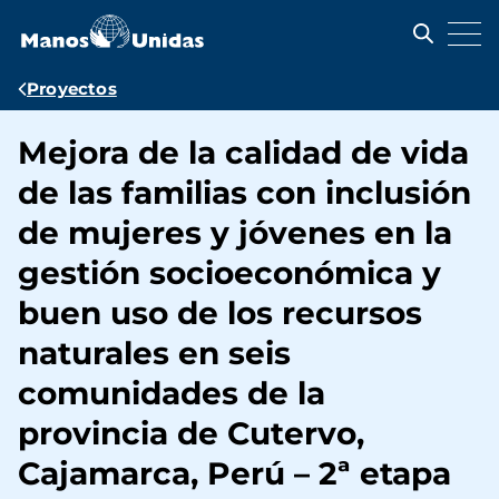
Pasar
al
contenido
principal
Ruta
Proyectos
de
Mejora de la calidad de vida
navegación
de las familias con inclusión
de mujeres y jóvenes en la
gestión socioeconómica y
buen uso de los recursos
naturales en seis
comunidades de la
provincia de Cutervo,
Cajamarca, Perú – 2ª etapa