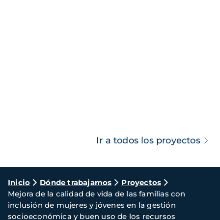
Ir a todos los proyectos
Ruta
Inicio
Dónde trabajamos
Proyectos
Mejora de la calidad de vida de las familias con
de
inclusión de mujeres y jóvenes en la gestión
navegación
socioeconómica y buen uso de los recursos