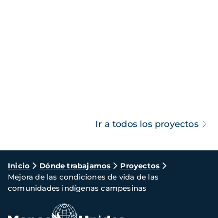
Ir a todos los proyectos
Ruta
Inicio
Dónde trabajamos
Proyectos
Mejora de las condiciones de vida de las
de
comunidades indígenas campesinas
navegación