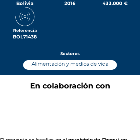
Bolivia
2016
433.000 €
Referencia
BOL71438
Sectores
Alimentación y medios de vida
En colaboración con
El proyecto se localiza en el
municipio de Chaqui, en