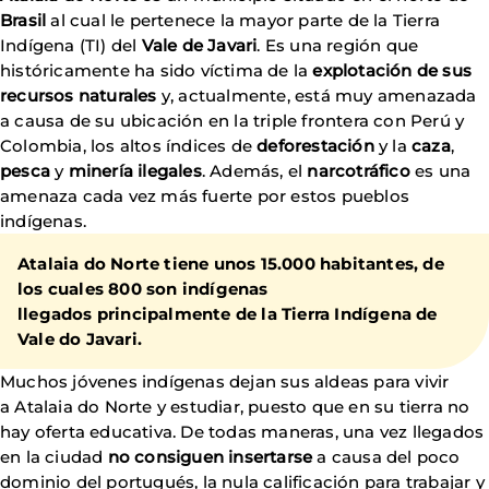
Brasil
al cual le pertenece la mayor parte de la Tierra
Indígena (TI) del
Vale de Javari
. Es una región que
históricamente ha sido víctima de la
explotación de sus
recursos naturales
y, actualmente, está muy amenazada
a causa de su ubicación en la triple frontera con Perú y
Colombia, los altos índices de
deforestación
y la
caza
,
pesca
y
minería ilegales
. Además, el
narcotráfico
es una
amenaza cada vez más fuerte por estos pueblos
indígenas.
Atalaia do Norte tiene unos 15.000 habitantes, de
los cuales 800 son indígenas
llegados principalmente de la Tierra Indígena de
Vale do Javari.
Muchos jóvenes indígenas dejan sus aldeas para vivir
a Atalaia do Norte y estudiar, puesto que en su tierra no
hay oferta educativa. De todas maneras, una vez llegados
en la ciudad
no consiguen
insertarse
a causa del poco
dominio del portugués, la nula calificación para trabajar y