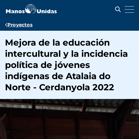
Pasar
al
contenido
principal
Ruta
Proyectos
de
Mejora de la educación
navegación
intercultural y la incidencia
política de jóvenes
indígenas de Atalaia do
Norte - Cerdanyola 2022