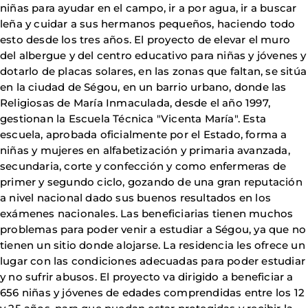
niñas para ayudar en el campo, ir a por agua, ir a buscar
leña y cuidar a sus hermanos pequeños, haciendo todo
esto desde los tres años. El proyecto de elevar el muro
del albergue y del centro educativo para niñas y jóvenes y
dotarlo de placas solares, en las zonas que faltan, se sitúa
en la ciudad de Ségou, en un barrio urbano, donde las
Religiosas de María Inmaculada, desde el año 1997,
gestionan la Escuela Técnica "Vicenta María". Esta
escuela, aprobada oficialmente por el Estado, forma a
niñas y mujeres en alfabetización y primaria avanzada,
secundaria, corte y confección y como enfermeras de
primer y segundo ciclo, gozando de una gran reputación
a nivel nacional dado sus buenos resultados en los
exámenes nacionales. Las beneficiarias tienen muchos
problemas para poder venir a estudiar a Ségou, ya que no
tienen un sitio donde alojarse. La residencia les ofrece un
lugar con las condiciones adecuadas para poder estudiar
y no sufrir abusos. El proyecto va dirigido a beneficiar a
656 niñas y jóvenes de edades comprendidas entre los 12