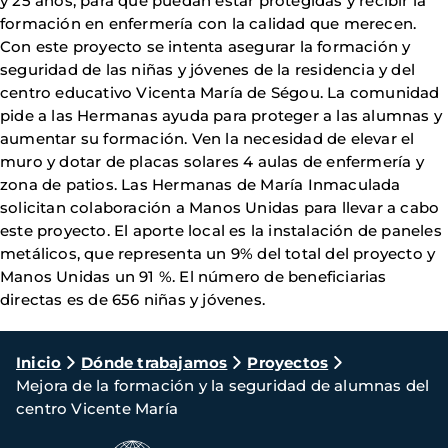
y 25 años, para que puedan estar protegidas y recibir la
formación en enfermería con la calidad que merecen.
Con este proyecto se intenta asegurar la formación y
seguridad de las niñas y jóvenes de la residencia y del
centro educativo Vicenta María de Ségou. La comunidad
pide a las Hermanas ayuda para proteger a las alumnas y
aumentar su formación. Ven la necesidad de elevar el
muro y dotar de placas solares 4 aulas de enfermería y
zona de patios. Las Hermanas de María Inmaculada
solicitan colaboración a Manos Unidas para llevar a cabo
este proyecto. El aporte local es la instalación de paneles
metálicos, que representa un 9% del total del proyecto y
Manos Unidas un 91 %. El número de beneficiarias
directas es de 656 niñas y jóvenes.
Ruta
Inicio
Dónde trabajamos
Proyectos
Mejora de la formación y la seguridad de alumnas del
de
centro Vicente María
navegación