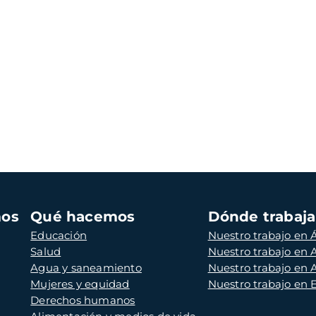
mos
Qué hacemos
Dónde trabaj
Educación
Nuestro trabajo en Á
Salud
Nuestro trabajo en
Agua y saneamiento
Nuestro trabajo en 
Mujeres y equidad
Nuestro trabajo en
Derechos humanos