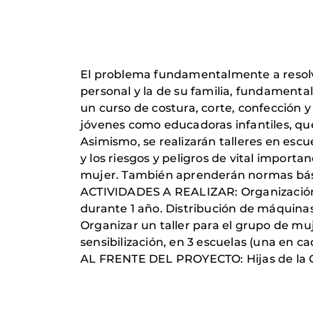
El problema fundamentalmente a resolver
personal y la de su familia, fundamental
un curso de costura, corte, confección y 
jóvenes como educadoras infantiles, que
Asimismo, se realizarán talleres en esc
y los riesgos y peligros de vital import
mujer. También aprenderán normas básica
ACTIVIDADES A REALIZAR: Organización y
durante 1 año. Distribución de máquinas
Organizar un taller para el grupo de muj
sensibilización, en 3 escuelas (una en c
AL FRENTE DEL PROYECTO: Hijas de la C