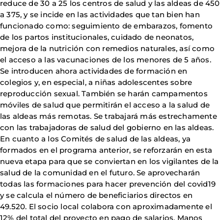
reduce de 30 a 25 los centros de salud y las aldeas de 450
a 375, y se incide en las actividades que tan bien han
funcionado como: seguimiento de embarazos, fomento
de los partos institucionales, cuidado de neonatos,
mejora de la nutrición con remedios naturales, así como
el acceso a las vacunaciones de los menores de 5 años.
Se introducen ahora actividades de formación en
colegios y, en especial, a niñas adolescentes sobre
reproducción sexual. También se harán campamentos
móviles de salud que permitirán el acceso a la salud de
las aldeas más remotas. Se trabajará más estrechamente
con las trabajadoras de salud del gobierno en las aldeas.
En cuanto a los Comités de salud de las aldeas, ya
formados en el programa anterior, se reforzarán en esta
nueva etapa para que se conviertan en los vigilantes de la
salud de la comunidad en el futuro. Se aprovecharán
todas las formaciones para hacer prevención del covid19
y se calcula el número de beneficiarios directos en
49.520. El socio local colabora con aproximadamente el
12% del total del proyecto en pago de salarios. Manos