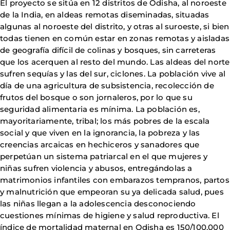
El proyecto se sitúa en 12 distritos de Odisha, al noroeste
de la India, en aldeas remotas diseminadas, situadas
algunas al noroeste del distrito, y otras al suroeste, si bien
todas tienen en común estar en zonas remotas y aisladas
de geografía difícil de colinas y bosques, sin carreteras
que los acerquen al resto del mundo. Las aldeas del norte
sufren sequías y las del sur, ciclones. La población vive al
día de una agricultura de subsistencia, recolección de
frutos del bosque o son jornaleros, por lo que su
seguridad alimentaria es mínima. La población es,
mayoritariamente, tribal; los más pobres de la escala
social y que viven en la ignorancia, la pobreza y las
creencias arcaicas en hechiceros y sanadores que
perpetúan un sistema patriarcal en el que mujeres y
niñas sufren violencia y abusos, entregándolas a
matrimonios infantiles con embarazos tempranos, partos
y malnutrición que empeoran su ya delicada salud, pues
las niñas llegan a la adolescencia desconociendo
cuestiones mínimas de higiene y salud reproductiva. El
índice de mortalidad maternal en Odisha es 150/100.000