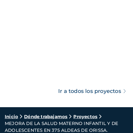
Ir a todos los proyectos
Ruta
Inicio
Dónde trabajamos
Proyectos
MEJORA DE LA SALUD MATERNO INFANTIL Y DE
de
ADOLESCENTES EN 375 ALDEAS DE ORISSA.