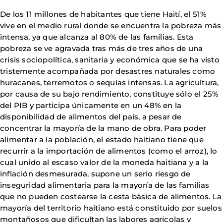
De los 11 millones de habitantes que tiene Haití, el 51%
vive en el medio rural donde se encuentra la pobreza más
intensa, ya que alcanza al 80% de las familias. Esta
pobreza se ve agravada tras más de tres años de una
crisis sociopolítica, sanitaria y económica que se ha visto
tristemente acompañada por desastres naturales como
huracanes, terremotos o sequías intensas. La agricultura,
por causa de su bajo rendimiento, constituye sólo el 25%
del PIB y participa únicamente en un 48% en la
disponibilidad de alimentos del país, a pesar de
concentrar la mayoría de la mano de obra. Para poder
alimentar a la población, el estado haitiano tiene que
recurrir a la importación de alimentos (como el arroz), lo
cual unido al escaso valor de la moneda haitiana y a la
inflación desmesurada, supone un serio riesgo de
inseguridad alimentaria para la mayoría de las familias
que no pueden costearse la cesta básica de alimentos. La
mayoría del territorio haitiano está constituido por suelos
montañosos que dificultan las labores agrícolas y