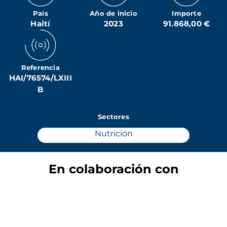
País
Año de inicio
Importe
Haití
2023
91.868,00 €
Referencia
HAI/76574/LXIII
B
Sectores
Nutrición
En colaboración con