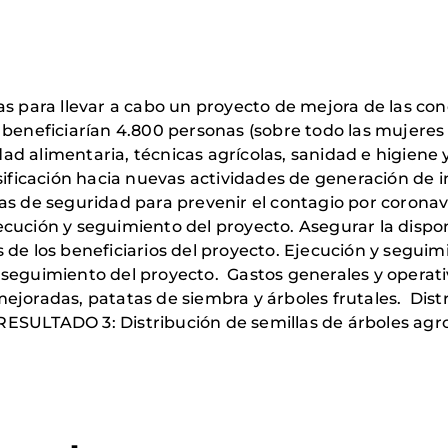
as para llevar a cabo un proyecto de mejora de las con
beneficiarían 4.800 personas (sobre todo las mujeres y
d alimentaria, técnicas agrícolas, sanidad e higiene 
sificación hacia nuevas actividades de generación de i
as de seguridad para prevenir el contagio por coronavi
cución y seguimiento del proyecto. Asegurar la disponi
 de los beneficiarios del proyecto. Ejecución y segui
seguimiento del proyecto. Gastos generales y operativ
ejoradas, patatas de siembra y árboles frutales. Dist
ESULTADO 3: Distribución de semillas de árboles agro