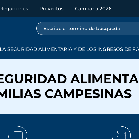
elegaciones
Proyectos
Campaña 2026
Búsqueda por texto completo
LA SEGURIDAD ALIMENTARIA Y DE LOS INGRESOS DE F
EGURIDAD ALIMENTAR
MILIAS CAMPESINAS