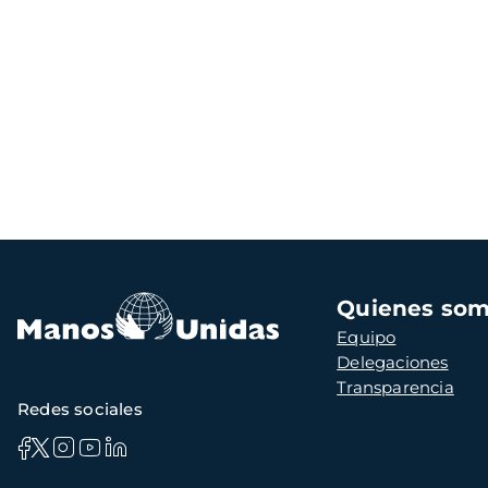
Navegación
Quienes so
principal
Equipo
Delegaciones
Transparencia
Redes sociales