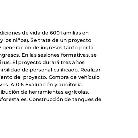
diciones de vida de 600 familias en
 los niños). Se trata de un proyecto
y generación de ingresos tanto por la
ngresos. En las sesiones formativas, se
rus. El proyecto durará tres años.
bilidad de personal calificado. Realizar
miento del proyecto. Compra de vehículo
os. A.0.6 Evaluación y auditoría.
ribución de herramientas agrícolas.
forestales. Construcción de tanques de