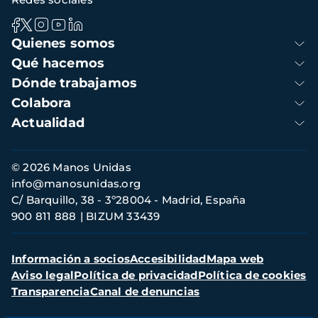
Navegación
Quienes somos
principal
Qué hacemos
Dónde trabajamos
Colabora
Actualidad
Información
© 2026 Manos Unidas
de
info@manosunidas.org
contacto
C/ Barquillo, 38 - 3º28004 - Madrid, España
900 811 888
BIZUM 33439
Menú
Información a socios
Accesibilidad
Mapa web
secundario
Aviso legal
Política de privacidad
Política de cookies
Transparencia
Canal de denuncias