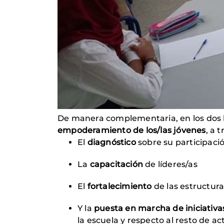
De manera complementaria, en los dos b
empoderamiento de los/las jóvenes
, a 
El
diagnóstico
sobre su participaci
La
capacitación
de líderes/as
El
fortalecimiento
de las estructura
Y la
puesta en marcha de iniciativa
la escuela y respecto al resto de a