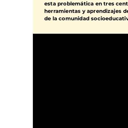
esta problemática
en tres cen
herramientas y aprendizajes de 
de la comunidad socioeducati