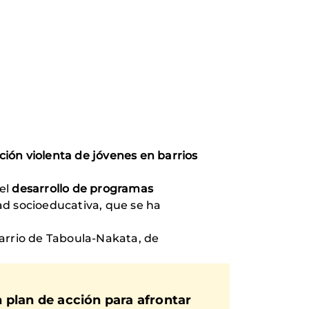
ción violenta de jóvenes en barrios
del
desarrollo de programas
dad socioeducativa, que se ha
barrio de Taboula-Nakata, de
n plan de acción para afrontar