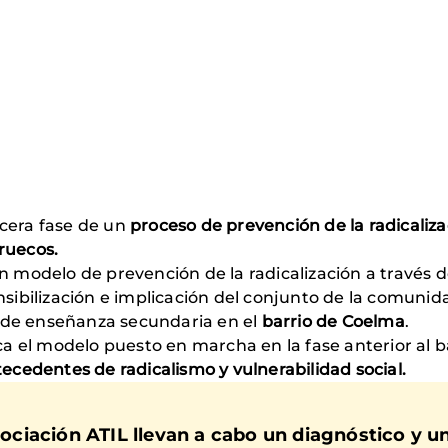
rcera fase de un
proceso de
prevención de la radicaliza
ruecos.
n modelo de prevención de la radicalización a través 
ensibilización e implicación del conjunto de la comuni
 de enseñanza secundaria en el
barrio de Coelma
.
ica el modelo puesto en marcha en la fase anterior al 
ecedentes de radicalismo y vulnerabilidad social.
sociación ATIL llevan a cabo un diagnóstico y u