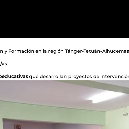
n y Formación en la región Tánger-Tetuán-Alhucemas
/as
ioeducativas
que desarrollan proyectos de intervención