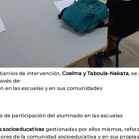
arrios de intervención,
Coelma y Taboula-Nakata
, s
través de:
ón en las escuelas y en sus comunidades
s de participación del alumnado en las escuelas
s socioeducativas
gestionadas por ellos mismos, refor
ctores de la comunidad socioeducativa y en sus propia