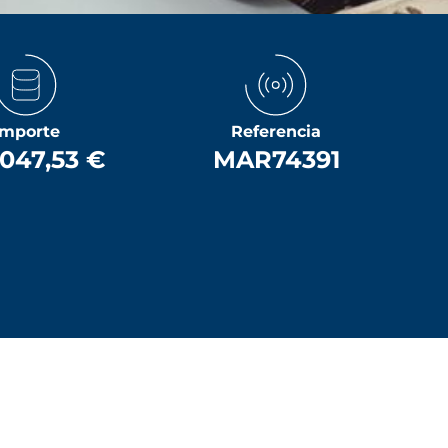
Importe
Referencia
047,53 €
MAR74391