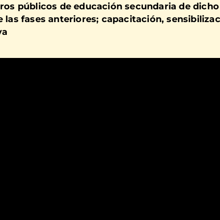
tros públicos de educación secundaria
de dicho 
las fases anteriores; capacitación, sensibiliza
va