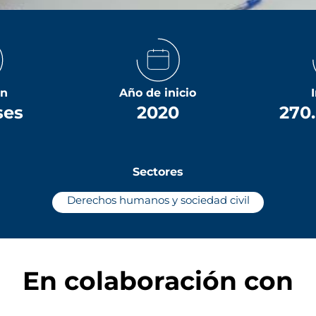
ón
Año de inicio
ses
2020
270.
Sectores
Derechos humanos y sociedad civil
En colaboración con