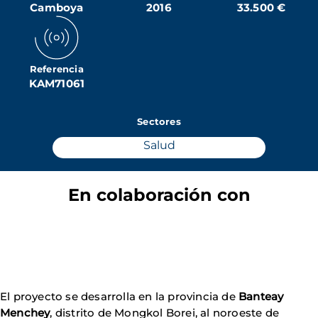
Camboya
2016
33.500 €
Referencia
KAM71061
Sectores
Salud
En colaboración con
El proyecto se desarrolla en la provincia de
Banteay
Menchey
, distrito de Mongkol Borei, al noroeste de