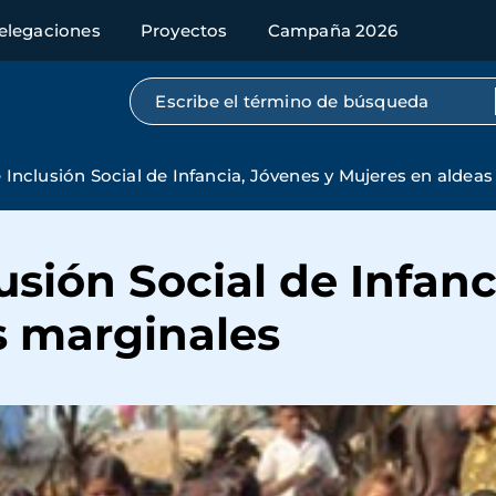
elegaciones
Proyectos
Campaña 2026
Búsqueda por texto completo
Inclusión Social de Infancia, Jóvenes y Mujeres en aldea
sión Social de Infanc
s marginales