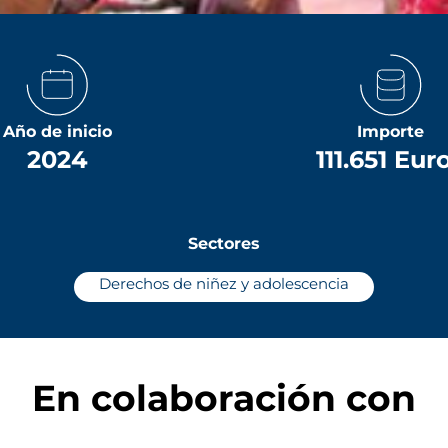
Año de inicio
Importe
2024
111.651 Eur
Sectores
Derechos de niñez y adolescencia
En colaboración con