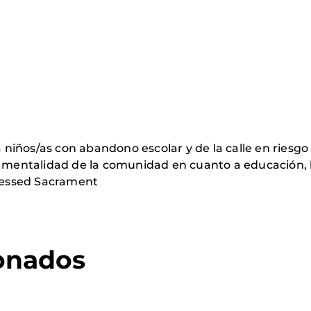
iños/as con abandono escolar y de la calle en riesgo 
a mentalidad de la comunidad en cuanto a educación, 
Blessed Sacrament
ionados