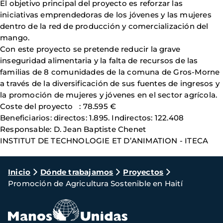
El objetivo principal del proyecto es reforzar las
iniciativas emprendedoras de los jóvenes y las mujeres
dentro de la red de producción y comercialización del
mango.
Con este proyecto se pretende reducir la grave
inseguridad alimentaria y la falta de recursos de las
familias de 8 comunidades de la comuna de Gros-Morne
a través de la diversificación de sus fuentes de ingresos y
la promoción de mujeres y jóvenes en el sector agrícola.
Coste del proyecto : 78.595 €
Beneficiarios: directos: 1.895. Indirectos: 122.408
Responsable: D. Jean Baptiste Chenet
INSTITUT DE TECHNOLOGIE ET D’ANIMATION - ITECA
Ruta
Inicio
Dónde trabajamos
Proyectos
Promoción de Agricultura Sostenible en Haití
de
navegación