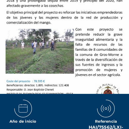
Año de inicio
Referencia
HAI/75562/LXI-