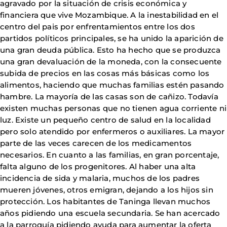
agravado por la situación de crisis económica y
financiera que vive Mozambique. A la inestabilidad en el
centro del pais por enfrentamientos entre los dos
partidos políticos principales, se ha unido la aparición de
una gran deuda pública. Esto ha hecho que se produzca
una gran devaluación de la moneda, con la consecuente
subida de precios en las cosas más básicas como los
alimentos, haciendo que muchas familias estén pasando
hambre. La mayoría de las casas son de cañizo. Todavía
existen muchas personas que no tienen agua corriente ni
luz. Existe un pequeño centro de salud en la localidad
pero solo atendido por enfermeros o auxiliares. La mayor
parte de las veces carecen de los medicamentos
necesarios. En cuanto a las familias, en gran porcentaje,
falta alguno de los progenitores. Al haber una alta
incidencia de sida y malaria, muchos de los padres
mueren jóvenes, otros emigran, dejando a los hijos sin
protección. Los habitantes de Taninga llevan muchos
años pidiendo una escuela secundaria. Se han acercado
a la parroquía pidiendo ayuda para aumentar la oferta