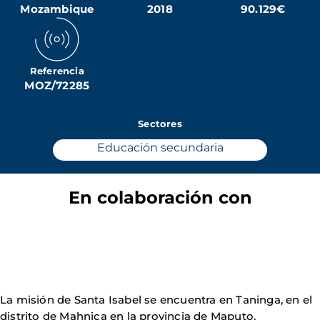
Mozambique
2018
90.129€
Referencia
MOZ/72285
Sectores
Educación secundaria
En colaboración con
La misión de Santa Isabel se encuentra en Taninga, en el
distrito de Mahnica en la provincia de Maputo,