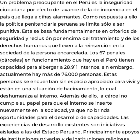
Un problema preocupante en el Perú es la inseguridad
ciudadana por efecto del avance de la delincuencia en el
país que llega a cifras alarmantes. Como respuesta a ello
la política penitenciaria peruana se limita sólo a ser
punitiva. Esta se basa fundamentalmente en criterios de
seguridad y reclusión por encima del tratamiento y de los
derechos humanos que lleven a la reinserción en la
sociedad de la persona encarcelada. Los 67 penales
(cárceles) en funcionamiento que hay en el Perú tienen
capacidad para albergar a 28.911 internos, sin embargo,
actualmente hay más de 76.000 personas. Estas
personas se encuentran sin espacio apropiado para vivir y
están en una situación de hacinamiento, lo cual
deshumaniza al interno. Además de ello, la cárcel no
cumple su papel para que el interno se inserte
nuevamente en la sociedad, ya que no brinda
oportunidades para el desarrollo de capacidades. Las
experiencias de desarrollo existentes son iniciativas
aisladas a las del Estado Peruano. Principalmente apoyos
de instituciones privadas y de instituciones religiosas.