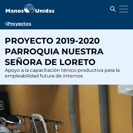
Pasar
al
contenido
principal
Ruta
Proyectos
de
PROYECTO 2019-2020
navegación
PARROQUIA NUESTRA
SEÑORA DE LORETO
Apoyo a la capacitación ténico productiva para la
empleabilidad futura de internos