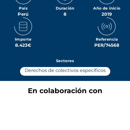
País
Duración
Año de inicio
Perú
8
2019
Importe
Referencia
8.423€
PER/74568
Sectores
Derechos de colectivos específicos
En colaboración con