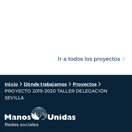
Ir a todos los proyectos
Ruta
Inicio
Dónde trabajamos
Proyectos
PROYECTO 2019-2020 TALLER DELEGACIÓN
de
SEVILLA
navegación
Redes sociales