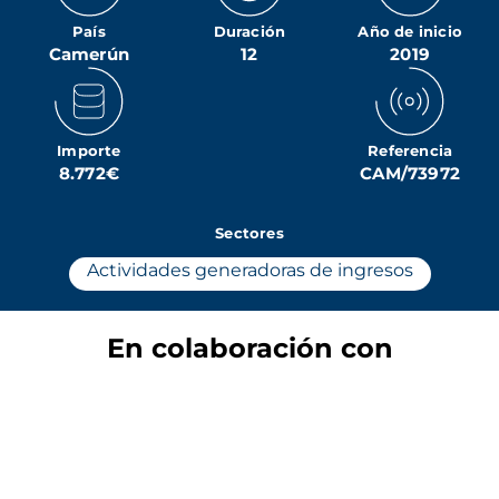
País
Duración
Año de inicio
Camerún
12
2019
Importe
Referencia
8.772€
CAM/73972
Sectores
Actividades generadoras de ingresos
En colaboración con