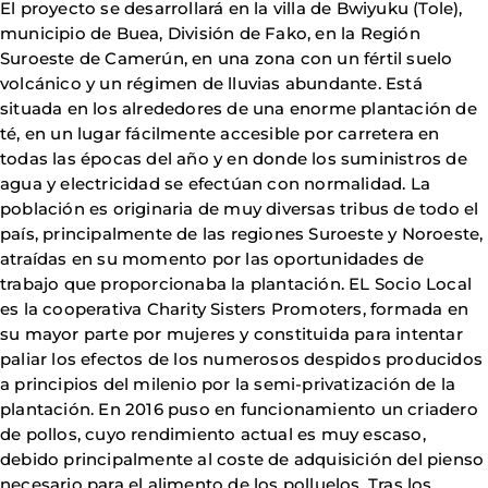
El proyecto se desarrollará en la villa de Bwiyuku (Tole),
municipio de Buea, División de Fako, en la Región
Suroeste de Camerún, en una zona con un fértil suelo
volcánico y un régimen de lluvias abundante. Está
situada en los alrededores de una enorme plantación de
té, en un lugar fácilmente accesible por carretera en
todas las épocas del año y en donde los suministros de
agua y electricidad se efectúan con normalidad. La
población es originaria de muy diversas tribus de todo el
país, principalmente de las regiones Suroeste y Noroeste,
atraídas en su momento por las oportunidades de
trabajo que proporcionaba la plantación. EL Socio Local
es la cooperativa Charity Sisters Promoters, formada en
su mayor parte por mujeres y constituida para intentar
paliar los efectos de los numerosos despidos producidos
a principios del milenio por la semi-privatización de la
plantación. En 2016 puso en funcionamiento un criadero
de pollos, cuyo rendimiento actual es muy escaso,
debido principalmente al coste de adquisición del pienso
necesario para el alimento de los polluelos. Tras los