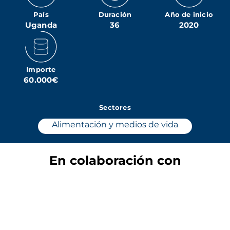
País
Duración
Año de inicio
Uganda
36
2020
Importe
60.000€
Sectores
Alimentación y medios de vida
En colaboración con