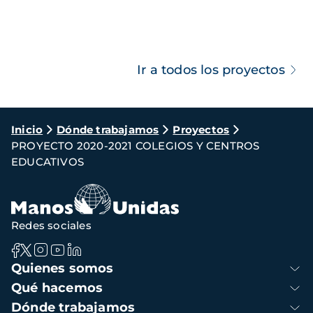
Ir a todos los proyectos
Ruta
Inicio
Dónde trabajamos
Proyectos
PROYECTO 2020-2021 COLEGIOS Y CENTROS
de
EDUCATIVOS
navegación
Redes sociales
Navegación
Quienes somos
principal
Qué hacemos
Dónde trabajamos