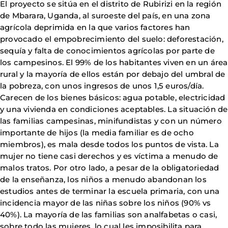
El proyecto se sitúa en el distrito de Rubirizi en la región
de Mbarara, Uganda, al suroeste del país, en una zona
agrícola deprimida en la que varios factores han
provocado el empobrecimiento del suelo: deforestación,
sequía y falta de conocimientos agrícolas por parte de
los campesinos. El 99% de los habitantes viven en un área
rural y la mayoría de ellos están por debajo del umbral de
la pobreza, con unos ingresos de unos 1,5 euros/día.
Carecen de los bienes básicos: agua potable, electricidad
y una vivienda en condiciones aceptables. La situación de
las familias campesinas, minifundistas y con un número
importante de hijos (la media familiar es de ocho
miembros), es mala desde todos los puntos de vista. La
mujer no tiene casi derechos y es víctima a menudo de
malos tratos. Por otro lado, a pesar de la obligatoriedad
de la enseñanza, los niños a menudo abandonan los
estudios antes de terminar la escuela primaria, con una
incidencia mayor de las niñas sobre los niños (90% vs
40%). La mayoría de las familias son analfabetas o casi,
sobre todo las mujeres, lo cual les imposibilita para