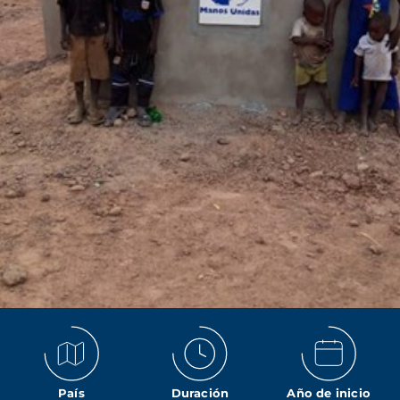
País
Duración
Año de inicio