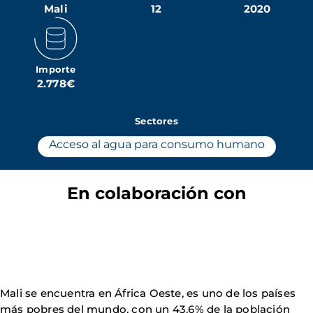
Mali
12
2020
Importe
2.778€
Sectores
Acceso al agua para consumo humano
En colaboración con
Mali se encuentra en África Oeste, es uno de los países
más pobres del mundo, con un 43,6% de la población