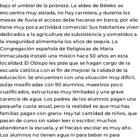
bajo el umbral de la pobreza. La aldea de Béleko se
encuentra muy aislada, no hay carretera, y durante los
meses de lluvia el acceso debe hacerse en barca; por ello
tiene muy poca actividad comercial. Sus habitantes viven
dedicados a la agricultura de subsistencia y sometidos a
la inseguridad alimentaria los años de sequía. La
Congregación española de Religiosas de María
Inmaculada instaló una misión hace 50 años en esta
localidad. El Obispo les pide que se hagan cargo de la
escuela católica con el fin de mejorar la calidad de la
educación. Se encuentran con una situación muy difícil,
aulas masificadas con 90 alumnos, maestros poco
cualificados, estructuras muy limitadas y una grave
carencia de agua. Los padres de los alumnos pagan una
pequeña cuota anual, pero la realidad es que muchas
familias pagan con grano. Hay tal cantidad de niños, que
pasan de curso sin saber leer o escribir; muchos
abandonan la escuela, y el fracaso escolar es muy alto.
Los alumnos no tienen agua ni para beber ni para