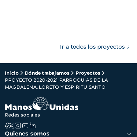
Ir a todos los proyectos
Ruta
Inicio
Dónde trabajamos
Proyectos
PROYECTO 2020-2021 PARROQUIAS DE LA
de
MAGDALENA, LORETO Y ESPÍRITU SANTO
navegación
Redes sociales
Navegación
Quienes somos