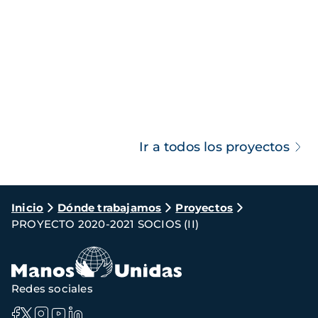
Ir a todos los proyectos
Ruta
Inicio
Dónde trabajamos
Proyectos
PROYECTO 2020-2021 SOCIOS (II)
de
navegación
Redes sociales