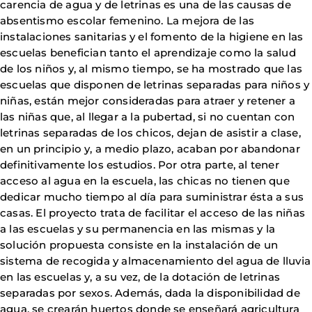
carencia de agua y de letrinas es una de las causas de
absentismo escolar femenino. La mejora de las
instalaciones sanitarias y el fomento de la higiene en las
escuelas benefician tanto el aprendizaje como la salud
de los niños y, al mismo tiempo, se ha mostrado que las
escuelas que disponen de letrinas separadas para niños y
niñas, están mejor consideradas para atraer y retener a
las niñas que, al llegar a la pubertad, si no cuentan con
letrinas separadas de los chicos, dejan de asistir a clase,
en un principio y, a medio plazo, acaban por abandonar
definitivamente los estudios. Por otra parte, al tener
acceso al agua en la escuela, las chicas no tienen que
dedicar mucho tiempo al día para suministrar ésta a sus
casas. El proyecto trata de facilitar el acceso de las niñas
a las escuelas y su permanencia en las mismas y la
solución propuesta consiste en la instalación de un
sistema de recogida y almacenamiento del agua de lluvia
en las escuelas y, a su vez, de la dotación de letrinas
separadas por sexos. Además, dada la disponibilidad de
agua, se crearán huertos donde se enseñará agricultura