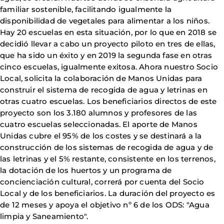
familiar sostenible, facilitando igualmente la
disponibilidad de vegetales para alimentar a los niños.
Hay 20 escuelas en esta situación, por lo que en 2018 se
decidió llevar a cabo un proyecto piloto en tres de ellas,
que ha sido un éxito y en 2019 la segunda fase en otras
cinco escuelas, igualmente exitosa. Ahora nuestro Socio
Local, solicita la colaboración de Manos Unidas para
construir el sistema de recogida de agua y letrinas en
otras cuatro escuelas. Los beneficiarios directos de este
proyecto son los 3.180 alumnos y profesores de las
cuatro escuelas seleccionadas. El aporte de Manos
Unidas cubre el 95% de los costes y se destinará a la
construcción de los sistemas de recogida de agua y de
las letrinas y el 5% restante, consistente en los terrenos,
la dotación de los huertos y un programa de
concienciación cultural, correrá por cuenta del Socio
Local y de los beneficiarios. La duración del proyecto es
de 12 meses y apoya el objetivo nº 6 de los ODS: "Agua
limpia y Saneamiento".