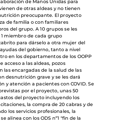
olaboración de Manos Unidas para
ienen de otras aldeas y no tienen
snutrición preocupante. El proyecto
a de familia o con familiares
ros del grupo. A 10 grupos se les
a 1 miembro de cada grupo
abrito para dárselo a otra mujer del
ayudas del gobierno, tanto a nivel
gistro en los departamentos de los OOPP
 acceso a las aldeas, pozos
n las encargadas de la salud de las
n desnutrición grave y se les dará
ón y atención a pacientes con COVID. Se
previstas por el proyecto, unas 50
astos del proyecto incluyendo los
acitaciones, la compra de 20 cabras y de
o los servicios profesionales, la
e alinea con los ODS nº1 "fin de la