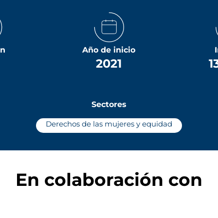
ón
Año de inicio
2021
1
Sectores
Derechos de las mujeres y equidad
En colaboración con