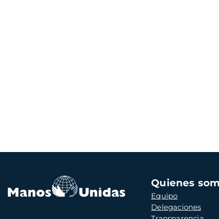
Navegación
Quienes so
principal
Equipo
Delegaciones
Transparencia