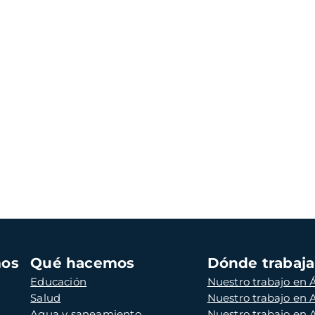
mos
Qué hacemos
Dónde trabaj
Educación
Nuestro trabajo en Á
Salud
Nuestro trabajo en
Agua y saneamiento
Nuestro trabajo en 