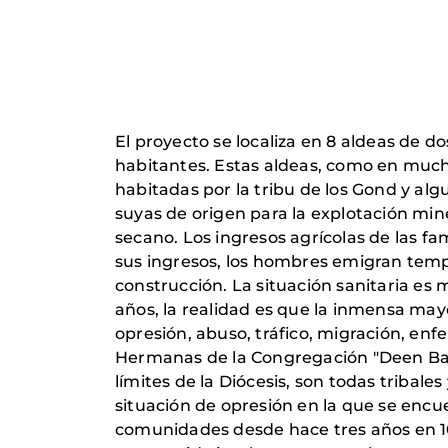
El proyecto se localiza en 8 aldeas de d
habitantes. Estas aldeas, como en mucha
habitadas por la tribu de los Gond y al
suyas de origen para la explotación min
secano. Los ingresos agrícolas de las f
sus ingresos, los hombres emigran tempo
construcción. La situación sanitaria es 
años, la realidad es que la inmensa mayo
opresión, abuso, tráfico, migración, en
Hermanas de la Congregación "Deen Band
límites de la Diócesis, son todas tribal
situación de opresión en la que se encu
comunidades desde hace tres años en 1