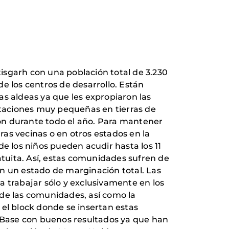
tisgarh con una población total de 3.230
e los centros de desarrollo. Están
as aldeas ya que les expropiaron las
lotaciones muy pequeñas en tierras de
ción durante todo el año. Para mantener
as vecinas o en otros estados en la
e los niños pueden acudir hasta los 11
atuita. Así, estas comunidades sufren de
en un estado de marginación total. Las
trabajar sólo y exclusivamente en los
s de las comunidades, así como la
 el block donde se insertan estas
 Base con buenos resultados ya que han