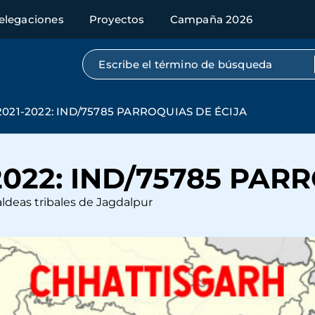
elegaciones
Proyectos
Campaña 2026
Búsqueda por texto completo
021-2022: IND/75785 PARROQUIAS DE ÉCIJA
022: IND/75785 PAR
ldeas tribales de Jagdalpur