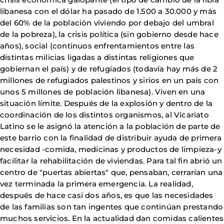
libanesa con el dólar ha pasado de 1.500 a 30.000 y más
del 60% de la población viviendo por debajo del umbral
de la pobreza), la crisis política (sin gobierno desde hace
años), social (continuos enfrentamientos entre las
distintas milicias ligadas a distintas religiones que
gobiernan el país) y de refugiados (todavía hay más de 2
millones de refugiados palestinos y sirios en un país con
unos 5 millones de población libanesa). Viven en una
situación límite. Después de la explosión y dentro de la
coordinación de los distintos organismos, al Vicariato
Latino se le asignó la atención a la población de parte de
este barrio con la finalidad de distribuir ayuda de primera
necesidad -comida, medicinas y productos de limpieza-y
facilitar la rehabilitación de viviendas. Para tal fin abrió un
centro de "puertas abiertas" que, pensaban, cerrarían una
vez terminada la primera emergencia. La realidad,
después de hace casi dos años, es que las necesidades
de las familias son tan ingentes que continúan prestando
muchos servicios. En la actualidad dan comidas calientes