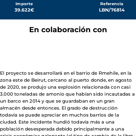
Importe
Referencia
39.622€
LBN/76814
En colaboración con
El proyecto se desarrollará en el barrio de Rmehile, en la
zona este de Beirut, cercano al puerto donde, en agosto
de 2020, se produjo una explosión relacionada con casi
3.000 toneladas de amonio que habían sido incautadas a
un barco en 2014 y que se guardaban en un gran
almacén desde entonces. El grado de destrucción
todavía se puede apreciar en muchos barrios de la
ciudad. Este incidente hundió todavía más a una
población desesperada debido principalmente a una
crisis económica galopante (el tipo de cambio de la libra