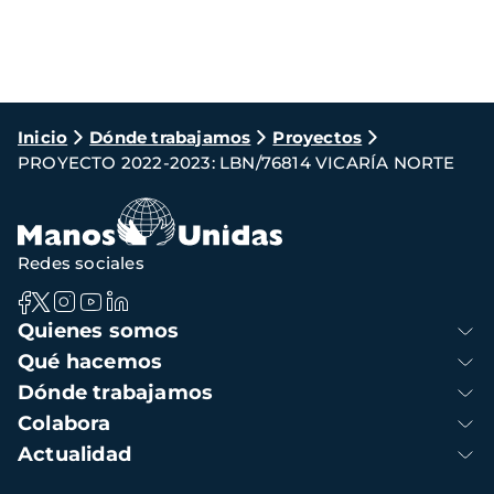
Ruta
Inicio
Dónde trabajamos
Proyectos
PROYECTO 2022-2023: LBN/76814 VICARÍA NORTE
de
navegación
Redes sociales
Navegación
Quienes somos
principal
Qué hacemos
Dónde trabajamos
Colabora
Actualidad