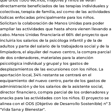
que unos 1.000 vecinos, mayores y niños se verán
directamente beneficiados de las terapias individuales y
colectivas, terapia de familia, así como de las actividades
lúdicas enfocadas principalmente para los niños.
Solicitan la colaboración de Manos Unidas para poder
ampliar las actividades que hasta ahora vienen llevando a
cabo. Manos Unidas financiaría el 66% del proyecto que
incluiría los salarios de la psicóloga infantil y de la de
adultos y parte del salario de la trabajadora social y de la
limpiadora, el alquiler del nuevo centro, la compra parcial
de dos ordenadores, materiales para la atención
psicológica individual y grupal y los gastos de
desplazamientos de las excursiones con los niños. La
aportación local, 34% restante se centrará en el
equipamiento del nuevo centro, parte de los gastos de
administración y de los salarios de la asistente social,
director financiero, compra parcial de los ordenadores y
snacks para las actividades con los niños. El proyecto se
alinea con el ODS (Objetivo de Desarrollo Sostenible) nº 3
"Vida Sana y Bienestar".