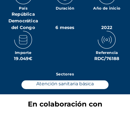
País
Duración
Año de inicio
República
Democrática
del Congo
6 meses
2022
Importe
Referencia
19.049€
RDC/76188
Sectores
Atención sanitaria básica
En colaboración con