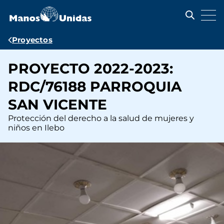
Pasar
al
contenido
principal
Ruta
Proyectos
de
PROYECTO 2022-2023:
navegación
RDC/76188 PARROQUIA
SAN VICENTE
Protección del derecho a la salud de mujeres y
niños en Ilebo