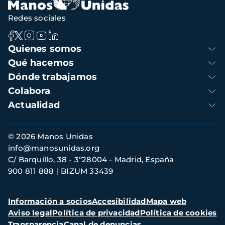
Redes sociales
Navegación
Quienes somos
principal
Qué hacemos
Dónde trabajamos
Colabora
Actualidad
Información
© 2026 Manos Unidas
de
info@manosunidas.org
contacto
C/ Barquillo, 38 - 3º28004 - Madrid, España
900 811 888
BIZUM 33439
Menú
Información a socios
Accesibilidad
Mapa web
secundario
Aviso legal
Política de privacidad
Política de cookies
Transparencia
Canal de denuncias