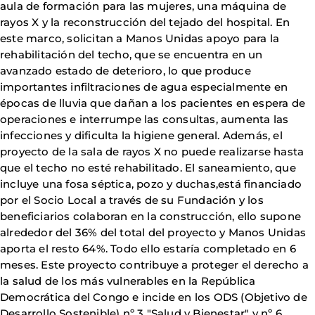
aula de formación para las mujeres, una máquina de
rayos X y la reconstrucción del tejado del hospital. En
este marco, solicitan a Manos Unidas apoyo para la
rehabilitación del techo, que se encuentra en un
avanzado estado de deterioro, lo que produce
importantes infiltraciones de agua especialmente en
épocas de lluvia que dañan a los pacientes en espera de
operaciones e interrumpe las consultas, aumenta las
infecciones y dificulta la higiene general. Además, el
proyecto de la sala de rayos X no puede realizarse hasta
que el techo no esté rehabilitado. El saneamiento, que
incluye una fosa séptica, pozo y duchas,está financiado
por el Socio Local a través de su Fundación y los
beneficiarios colaboran en la construcción, ello supone
alrededor del 36% del total del proyecto y Manos Unidas
aporta el resto 64%. Todo ello estaría completado en 6
meses. Este proyecto contribuye a proteger el derecho a
la salud de los más vulnerables en la República
Democrática del Congo e incide en los ODS (Objetivo de
Desarrollo Sostenible) nº 3 "Salud y Bienestar" y nº 6