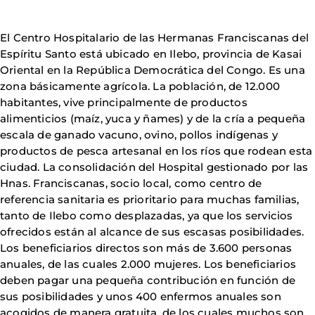
El Centro Hospitalario de las Hermanas Franciscanas del
Espíritu Santo está ubicado en Ilebo, provincia de Kasai
Oriental en la República Democrática del Congo. Es una
zona básicamente agrícola. La población, de 12.000
habitantes, vive principalmente de productos
alimenticios (maíz, yuca y ñames) y de la cría a pequeña
escala de ganado vacuno, ovino, pollos indígenas y
productos de pesca artesanal en los ríos que rodean esta
ciudad. La consolidación del Hospital gestionado por las
Hnas. Franciscanas, socio local, como centro de
referencia sanitaria es prioritario para muchas familias,
tanto de Ilebo como desplazadas, ya que los servicios
ofrecidos están al alcance de sus escasas posibilidades.
Los beneficiarios directos son más de 3.600 personas
anuales, de las cuales 2.000 mujeres. Los beneficiarios
deben pagar una pequeña contribución en función de
sus posibilidades y unos 400 enfermos anuales son
acogidos de manera gratuita, de los cuales muchos son