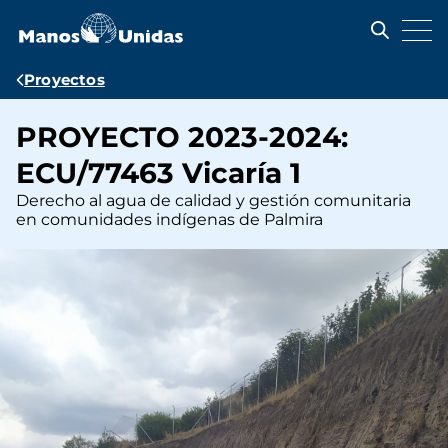
Pasar
al
contenido
principal
Ruta
Proyectos
de
PROYECTO 2023-2024:
navegación
ECU/77463 Vicaría 1
Derecho al agua de calidad y gestión comunitaria
en comunidades indígenas de Palmira