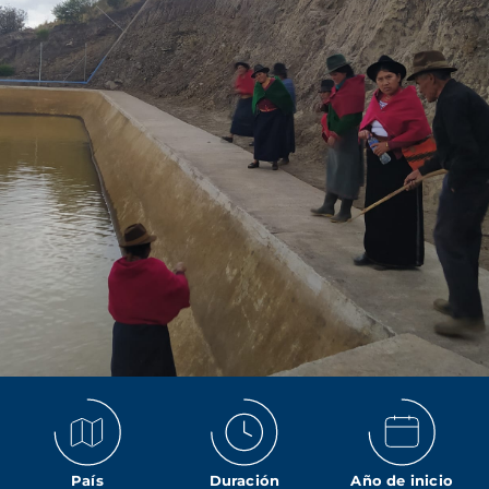
País
Duración
Año de inicio