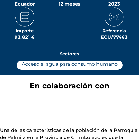
Ecuador
12 meses
2023
Importe
Referencia
93.821 €
ECU/77463
Sectores
Acceso al agua para consumo humano
En colaboración con
Una de las características de la población de la Parroquia
de Palmira en la Provincia de Chimborazo es que la