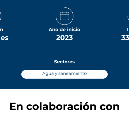
ón
Año de inicio
ses
2023
33
Sectores
Agua y saneamiento
En colaboración con