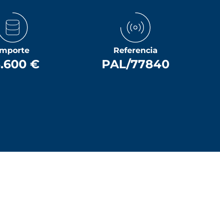
Importe
Referencia
.600 €
PAL/77840