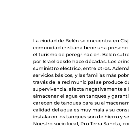
La ciudad de Belén se encuentra en Cis
comunidad cristiana tiene una presencia
el turismo de peregrinación. Belén sufre
por Israel desde hace décadas. Los princi
suministro eléctrico, entre otros. Ademá
servicios básicos, y las familias más po
través de la red municipal se produce d
supervivencia, afecta negativamente a la
almacenar el agua en tanques y garantiz
carecen de tanques para su almacenamien
calidad del agua es muy mala y su consu
instalaron los tanques son de hierro y s
Nuestro socio local, Pro Terra Sancta, 