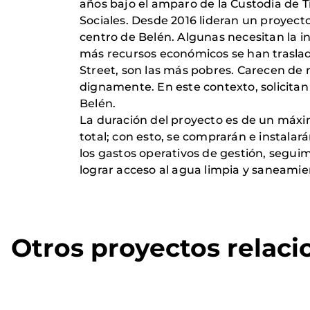
años bajo el amparo de la Custodia de Ti
Sociales. Desde 2016 lideran un proyect
centro de Belén. Algunas necesitan la in
más recursos económicos se han traslada
Street, son las más pobres. Carecen de r
dignamente. En este contexto, solicitan
Belén.
La duración del proyecto es de un máxim
total; con esto, se comprarán e instalar
los gastos operativos de gestión, segui
lograr acceso al agua limpia y saneami
Otros proyectos relac