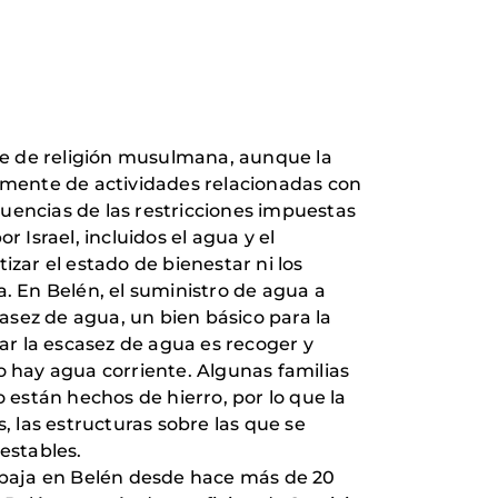
te de religión musulmana, aunque la
almente de actividades relacionadas con
ecuencias de las restricciones impuestas
 Israel, incluidos el agua y el
izar el estado de bienestar ni los
a. En Belén, el suministro de agua a
asez de agua, un bien básico para la
iar la escasez de agua es recoger y
o hay agua corriente. Algunas familias
están hechos de hierro, por lo que la
 las estructuras sobre las que se
estables.
rabaja en Belén desde hace más de 20