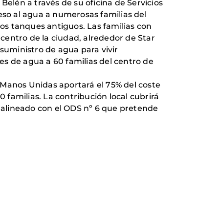
Belén a través de su oficina de Servicios
eso al agua a numerosas familias del
los tanques antiguos. Las familias con
centro de la ciudad, alrededor de Star
 suministro de agua para vivir
s de agua a 60 familias del centro de
 Manos Unidas aportará el 75% del coste
 familias. La contribución local cubrirá
á alineado con el ODS nº 6 que pretende