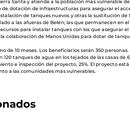
erra Santa y atiende a la población más vulnerable de 
o de dotación de infraestructuras para asegurar el acc
stalación de tanques nuevos y otras la sustitución de 
do a las afueras de Belén; las que permanecen en el 
ecursos para instalar tanques con los que asegurar el
 la colaboración de Manos Unidas para dotar de tanque
o de 10 meses. Los beneficiarios serán 350 personas.
án 120 tanques de agua en los tejados de las casas de 60
miento e inspección del proyecto, 25%. El proyecto est
ento a las comunidades más vulnerables.
ionados