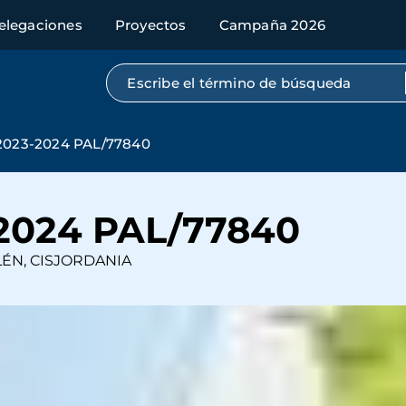
elegaciones
Proyectos
Campaña 2026
Búsqueda por texto completo
023-2024 PAL/77840
2024 PAL/77840
ÉN, CISJORDANIA